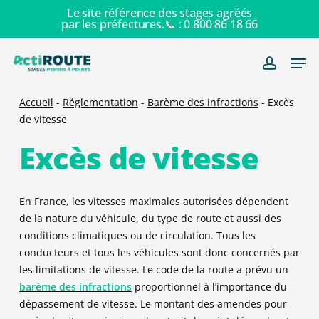
Skip
Le site référence des stages agréés
par les préfectures.📞 :
0 800 86 18 66
to
main
Men
content
account
Accueil
-
Réglementation
-
Barème des infractions
-
Excès
de vitesse
Excès de vitesse
En France, les vitesses maximales autorisées dépendent
de la nature du véhicule, du type de route et aussi des
conditions climatiques ou de circulation. Tous les
conducteurs et tous les véhicules sont donc concernés par
les limitations de vitesse. Le code de la route a prévu un
barème des infractions
proportionnel à l’importance du
dépassement de vitesse. Le montant des amendes pour