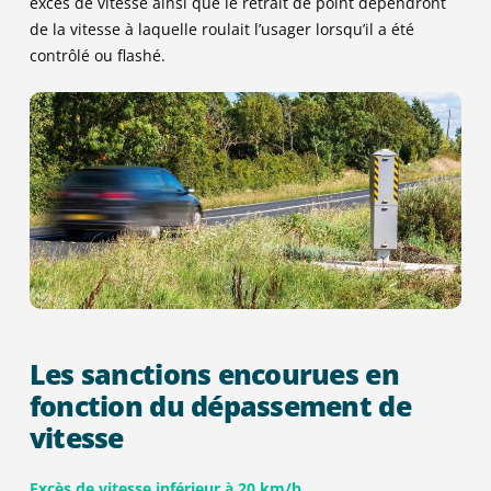
excès de vitesse ainsi que le retrait de point dépendront
de la vitesse à laquelle roulait l’usager lorsqu’il a été
contrôlé ou flashé.
Les sanctions encourues en
fonction du dépassement de
vitesse
Excès de vitesse inférieur à 20 km/h