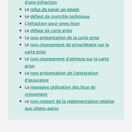
d’une infraction
Le
refus de payer un péage
Le
défaut de contrôle technique
L
’
infraction pour pneu lisse
Le
défaut de carte grise
La
non-présentation de la carte grise
Le
non-changement de propriétaire sur la
carte grise
Le
non-changement d’adresse sur la carte
grise
La
non-présentation de l’attestation
d’assurance
La
mauvaise utilisation des feux de
croisement
Le
non-respect de la réglementation relative
aux sièges-autos