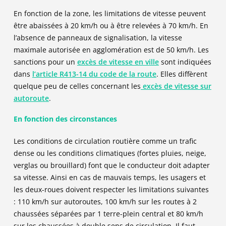
En fonction de la zone, les limitations de vitesse peuvent
être abaissées à 20 km/h ou à être relevées à 70 km/h. En
l’absence de panneaux de signalisation, la vitesse
maximale autorisée en agglomération est de 50 km/h. Les
sanctions pour un
excès de vitesse en ville
sont indiquées
dans
l’article R413-14 du code de la route
. Elles diffèrent
quelque peu de celles concernant les
excès de vitesse sur
autoroute
.
En fonction des circonstances
Les conditions de circulation routière comme un trafic
dense ou les conditions climatiques (fortes pluies, neige,
verglas ou brouillard) font que le conducteur doit adapter
sa vitesse. Ainsi en cas de mauvais temps, les usagers et
les deux-roues doivent respecter les limitations suivantes
: 110 km/h sur autoroutes, 100 km/h sur les routes à 2
chaussées séparées par 1 terre-plein central et 80 km/h
sur les chaussées à double sens de circulation. Il faut