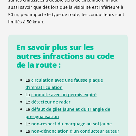
aussi savoir que dès lors que la visibilité est inférieure à
50 m, peu importe le type de route, les conducteurs sont
limités à 50 km/h.
En savoir plus sur les
autres infractions au code
de la route :
La
circulation avec une fausse plaque
d’immatriculation
La
conduite avec un permis expiré
Le
détecteur de radar
Le
défaut de gilet jaune et du triangle de
présignalisation
Le
non-respect du marquage au sol jaune
La
non-dénonciation d’un conducteur auteur