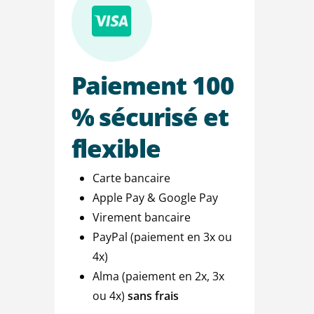
Paiement
100
%
sécurisé
et
flexible
Carte bancaire
Apple Pay & Google Pay
Virement bancaire
PayPal (paiement en 3x ou
4x)
Alma (paiement en 2x, 3x
ou 4x)
sans frais