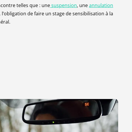
Contester
ontre telles que : une
suspension
, une
annulation
l’obligation de faire un stage de sensibilisation à la
éral.