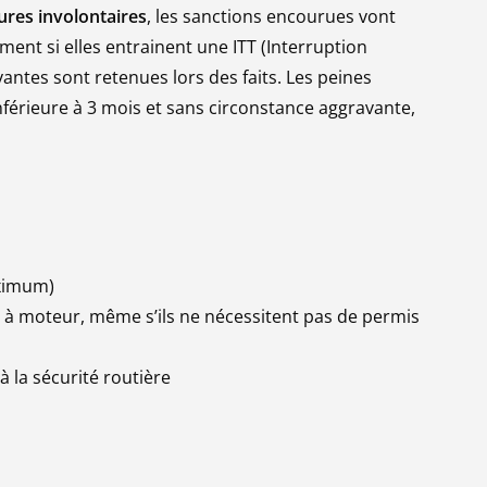
ures involontaires
, les sanctions encourues vont
ent si elles entrainent une ITT (Interruption
antes sont retenues lors des faits. Les peines
nférieure à 3 mois et sans circonstance aggravante,
aximum)
re à moteur, même s’ils ne nécessitent pas de permis
à la sécurité routière