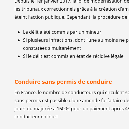
Depuis le 1er janvier 2017, la loi de modernisation 
les tribunaux correctionnels grâce à la création d’am
éteint l’action publique. Cependant, la procédure de l
Le délit a été commis par un mineur
Si plusieurs infractions, dont l’une au moins ne 
constatées simultanément
Si le délit est commis en état de récidive légale
Conduire sans permis de conduire
En France, le nombre de conducteurs qui circulent
s
sans permis est passible d’une amende forfaitaire d
jours ou majorée à 1600€ pour un paiement après 45 jo
conducteur encourt :