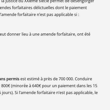
de la justice du XXIème siècle permet de désengorger
endes forfaitaires délictuelles dont le paiement
’amende forfaitaire n’est pas applicable si :
peut donner lieu à une amende forfaitaire, ont été
ans permis
est estimé à près de 700 000. Conduire
e 800€ (minorée à 640€ pour un paiement dans les 15
urs). Si l’amende forfaitaire n’est pas applicable, le