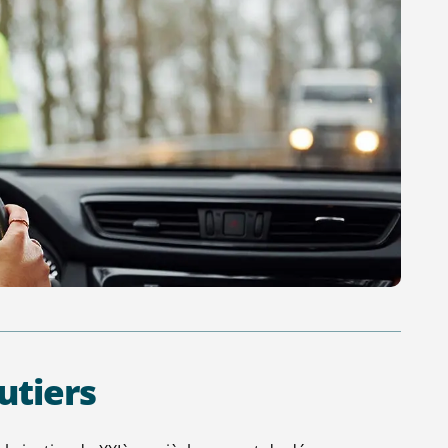
utiers