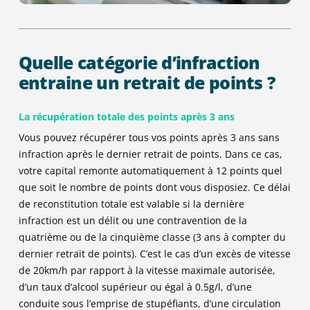
Quelle catégorie d’infraction
entraine un retrait de points ?
La récupération totale des points après 3 ans
Vous pouvez récupérer tous vos points après 3 ans sans
infraction après le dernier retrait de points. Dans ce cas,
votre capital remonte automatiquement à 12 points quel
que soit le nombre de points dont vous disposiez. Ce délai
de reconstitution totale
e
st valable
si la dernière
infraction
e
st
un délit ou une contravention de la
quatrième ou de la cinquième classe (3 ans à compter du
dernier retrait de points). C’est le cas d’un excès de vitesse
de
20km/h par rapport à la vitesse maximale autorisée,
d’un
taux d’
a
lcool
supérieur
ou égal
à 0.5g/l, d’une
conduite sous l’emprise de stupéfiants, d’une circulation