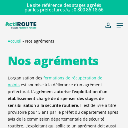
Skip
Le site référence des stages agréés
par les préfectures.📞 :
0 800 86 18 66
to
main
Men
content
account
Accueil
-
Nos agréments
Nos agréments
L’organisation des
formations de récupération de
points
est soumise à la délivrance d’un agrément
préfectoral.
L’agrément autorise l’exploitation d’un
établissement chargé de dispenser des stages de
sensibilisation à la sécurité routière
. Il est délivré à titre
provisoire pour 5 ans par le préfet du département après
avis de la commission départementale de sécurité
routière. L’exploitant qui sollicite un agrément doit aussi