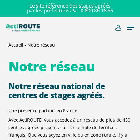
Skip
Le site référence des stages agréés
par les préfectures.📞 :
0 800 86 18 66
to
main
Men
content
account
Accueil
-
Notre réseau
Notre réseau
Notre réseau national de
centres de stages agréés.
Une présence partout en France
Avec ActiROUTE, vous accédez à un réseau de plus de 450
centres agréés présents sur l’ensemble du territoire
français. Que vous soyez en ville ou en zone rurale, il y a