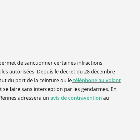
n permet de sanctionner certaines infractions
les autorisées. Depuis le décret du 28 décembre
aut du port de la ceinture ou le
téléphone au volant
ut se faire sans interception par les gendarmes. En
de Rennes adressera un
avis de contravention
au