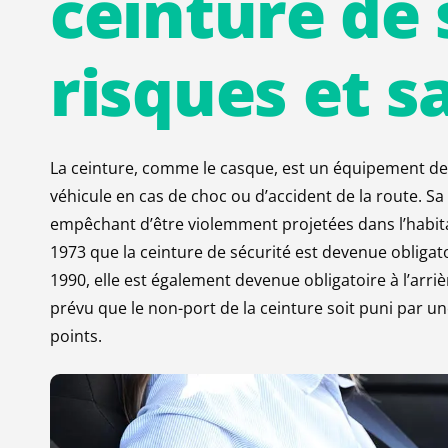
ceinture
de
risques
et
s
La ceinture, comme le casque, est un équipement de 
véhicule en cas de choc ou d’accident de la route. Sa
empêchant d’être violemment projetées dans l’habitac
1973 que la ceinture de sécurité est devenue obligato
1990, elle est également devenue obligatoire à l’arriè
prévu que le non-port de la ceinture soit puni par un
points.