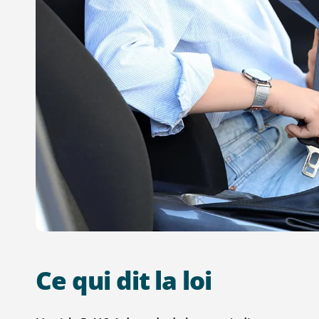
Ce
qui
dit
la
loi