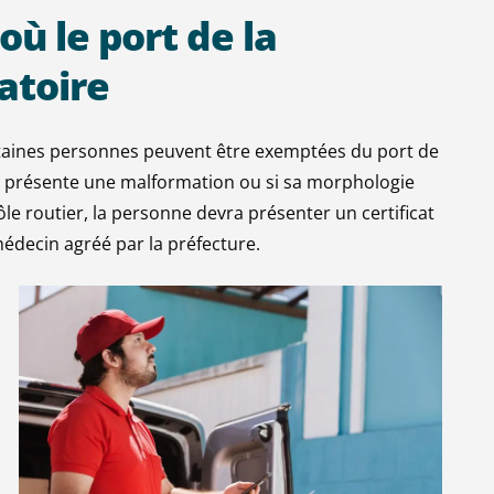
où
le
port
de
la
atoire
rtaines personnes peuvent être exemptées du port de
nne présente une malformation ou si sa morphologie
ôle routier, la personne devra présenter un certificat
médecin agréé par la préfecture.