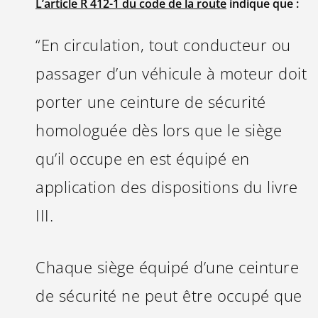
L’article R 412-1 du code de la route
indique que :
“En circulation, tout conducteur ou
passager d’un véhicule à moteur doit
porter une ceinture de sécurité
homologuée dès lors que le siège
qu’il occupe en est équipé en
application des dispositions du livre
III.
Chaque siège équipé d’une ceinture
de sécurité ne peut être occupé que