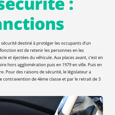
sécurité
:
Contester
anctions
sécurité destiné à protéger les occupants d’un
 fonction est de retenir les personnes en les
le et éjectées du véhicule. Aux places avant, c’est en
ire hors agglomération puis en 1979 en ville. Puis en
re. Pour des raisons de sécurité, le législateur a
e contravention de 4ème classe et par le retrait de 3