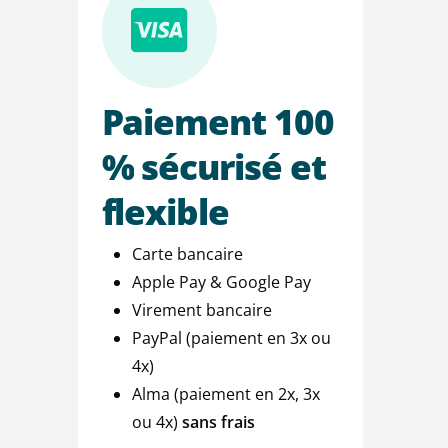
Paiement
100
%
sécurisé
et
flexible
Carte bancaire
Apple Pay & Google Pay
Virement bancaire
PayPal (paiement en 3x ou
4x)
Alma (paiement en 2x, 3x
ou 4x)
sans frais