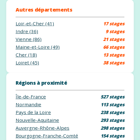
Autres départements
Loir-et-Cher (41)
17 stages
Indre (36)
9 stages
Vienne (86)
21 stages
Maine-et-Loire (49)
66 stages
Cher (18)
13 stages
Loiret (45)
38 stages
Régions à proximité
Île-de-France
527 stages
Normandie
113 stages
Pays de la Loire
238 stages
Nouvelle-Aquitaine
293 stages
Auvergne-Rhône-Alpes
298 stages
Bourgogne-Franche-Comté
154 stages