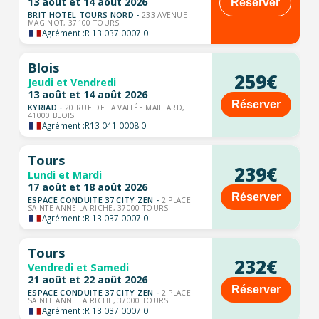
13 août et 14 août 2026
Réserver
BRIT HOTEL TOURS NORD -
233 AVENUE
MAGINOT, 37100 TOURS
Agrément :
R 13 037 0007 0
Blois
259€
Jeudi et Vendredi
13 août et 14 août 2026
Réserver
KYRIAD -
20 RUE DE LA VALLÉE MAILLARD,
41000 BLOIS
Agrément :
R13 041 0008 0
Tours
239€
Lundi et Mardi
17 août et 18 août 2026
Réserver
ESPACE CONDUITE 37 CITY ZEN -
2 PLACE
SAINTE ANNE LA RICHE, 37000 TOURS
Agrément :
R 13 037 0007 0
Tours
232€
Vendredi et Samedi
21 août et 22 août 2026
Réserver
ESPACE CONDUITE 37 CITY ZEN -
2 PLACE
SAINTE ANNE LA RICHE, 37000 TOURS
Agrément :
R 13 037 0007 0