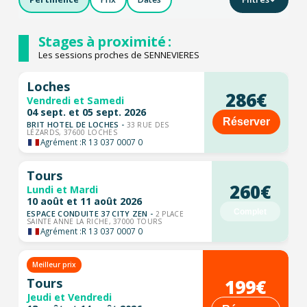
Stages à proximité :
Les sessions proches de SENNEVIERES
Loches
286€
Vendredi et Samedi
04 sept. et 05 sept. 2026
Réserver
BRIT HOTEL DE LOCHES -
33 RUE DES
LÉZARDS, 37600 LOCHES
Agrément :
R 13 037 0007 0
Tours
260€
Lundi et Mardi
10 août et 11 août 2026
Complet
ESPACE CONDUITE 37 CITY ZEN -
2 PLACE
SAINTE ANNE LA RICHE, 37000 TOURS
Agrément :
R 13 037 0007 0
Meilleur prix
199€
Tours
Jeudi et Vendredi