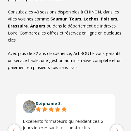
Consultez les
48
sessions disponibles à CHINON, dans les
villes voisines comme
Saumur
,
Tours
,
Loches
,
Poitiers
,
Bressuire
,
Angers
ou dans le département de Indre-et-
Loire. Comparez les offres et réservez en ligne en quelques
clics.
Avec plus de 32 ans d’expérience, ActiROUTE vous garantit
un service fiable, une gestion administrative complète et un
paiement en plusieurs fois sans frais.
Stéphanie S.
Excellents formateurs qui rendent ces 2
Le
jours interessants et constructifs
Da