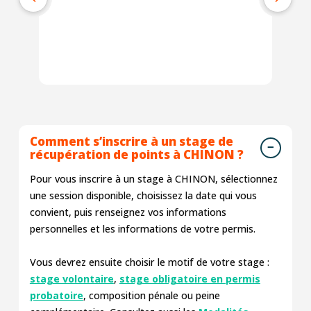
no
co
qu
pr
Ex
Comment s’inscrire à un stage de
récupération de points à CHINON ?
Pour vous inscrire à un stage à CHINON, sélectionnez
une session disponible, choisissez la date qui vous
convient, puis renseignez vos informations
personnelles et les informations de votre permis.
Vous devrez ensuite choisir le motif de votre stage :
stage volontaire
,
stage obligatoire en permis
probatoire
, composition pénale ou peine