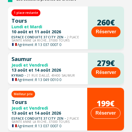
1 place restante
Tours
260€
Lundi et Mardi
10 août et 11 août 2026
Réserver
ESPACE CONDUITE 37 CITY ZEN -
2 PLACE
SAINTE ANNE LA RICHE, 37000 TOURS
Agrément :
R 13 037 0007 0
Saumur
279€
Jeudi et Vendredi
13 août et 14 août 2026
Réserver
KYRIAD -
21 RUE DAILLÉ, 49400 SAUMUR
Agrément :
R 13 049 0010 0
Meilleur prix
199€
Tours
Jeudi et Vendredi
13 août et 14 août 2026
Réserver
ESPACE CONDUITE 37 CITY ZEN -
2 PLACE
SAINTE ANNE LA RICHE, 37000 TOURS
Agrément :
R 13 037 0007 0