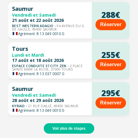
Saumur
288€
Vendredi et Samedi
21 août et 22 août 2026
Réserver
BEST WESTERN ADAGIO -
94 AVENUE DU G
DE GAULLE, 49400 SAUMUR
Agrément :
R 13 049 0010 0
Tours
255€
Lundi et Mardi
17 août et 18 août 2026
Réserver
ESPACE CONDUITE 37 CITY ZEN -
2 PLACE
SAINTE ANNE LA RICHE, 37000 TOURS
Agrément :
R 13 037 0007 0
Saumur
295€
Vendredi et Samedi
28 août et 29 août 2026
Réserver
KYRIAD -
21 RUE DAILLÉ, 49400 SAUMUR
Agrément :
R 13 049 0010 0
Voir plus de stages