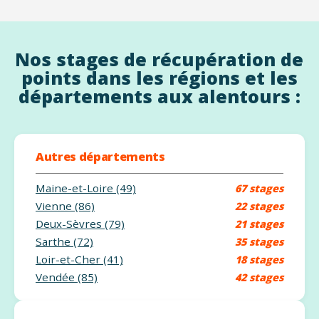
Nos stages de récupération de
points dans les régions et les
départements aux alentours :
Autres départements
Maine-et-Loire (49)
67 stages
Vienne (86)
22 stages
Deux-Sèvres (79)
21 stages
Sarthe (72)
35 stages
Loir-et-Cher (41)
18 stages
Vendée (85)
42 stages