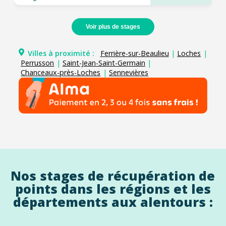
Voir plus de stages
Villes à proximité :
Ferrière-sur-Beaulieu
|
Loches
|
Perrusson
|
Saint-Jean-Saint-Germain
|
Chanceaux-près-Loches
|
Sennevières
Nos stages de récupération de
points dans les régions et les
départements aux alentours :