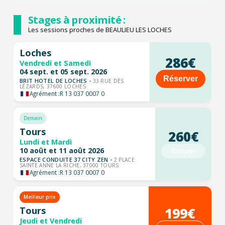
Stages à proximité :
Les sessions proches de BEAULIEU LES LOCHES
Loches
286€
Vendredi et Samedi
04 sept. et 05 sept. 2026
Réserver
BRIT HOTEL DE LOCHES -
33 RUE DES
LÉZARDS, 37600 LOCHES
Agrément :
R 13 037 0007 0
Demain
Tours
260€
Lundi et Mardi
10 août et 11 août 2026
Complet
ESPACE CONDUITE 37 CITY ZEN -
2 PLACE
SAINTE ANNE LA RICHE, 37000 TOURS
Agrément :
R 13 037 0007 0
Meilleur prix
199€
Tours
Jeudi et Vendredi