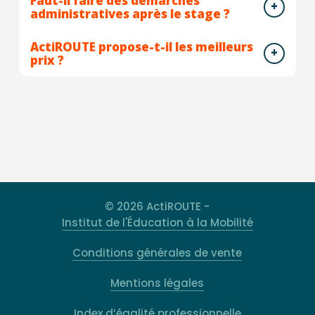
Faut-il faire des démarches
administratives après le stage ?
ActiROUTE propose-t-il les meilleurs
prix ?
© 2026 ActiROUTE -
Institut de l'Éducation à la Mobilité
Conditions générales de vente
Mentions légales
Index d’égalité professionnelle