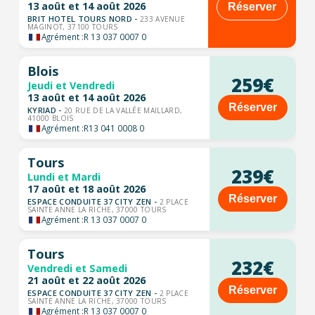
13 août et 14 août 2026
Réserver
BRIT HOTEL TOURS NORD -
233 AVENUE
MAGINOT, 37100 TOURS
Agrément :
R 13 037 0007 0
Blois
259€
Jeudi et Vendredi
13 août et 14 août 2026
Réserver
KYRIAD -
20 RUE DE LA VALLÉE MAILLARD,
41000 BLOIS
Agrément :
R13 041 0008 0
Tours
239€
Lundi et Mardi
17 août et 18 août 2026
Réserver
ESPACE CONDUITE 37 CITY ZEN -
2 PLACE
SAINTE ANNE LA RICHE, 37000 TOURS
Agrément :
R 13 037 0007 0
Tours
232€
Vendredi et Samedi
21 août et 22 août 2026
Réserver
ESPACE CONDUITE 37 CITY ZEN -
2 PLACE
SAINTE ANNE LA RICHE, 37000 TOURS
Agrément :
R 13 037 0007 0