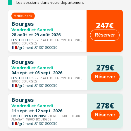
Les sessions dans votre département
Meilleur prix
247€
Bourges
Vendredi et Samedi
28 août et 29 août 2026
Réserver
LES TILLEULS -
7 PLACE DE LA PYROTECHNIE,
18000 BOURGES
Agrément :
R1301800050
Bourges
279€
Vendredi et Samedi
04 sept. et 05 sept. 2026
Réserver
LES TILLEULS -
7 PLACE DE LA PYROTECHNIE,
18000 BOURGES
Agrément :
R1301800050
Bourges
278€
Vendredi et Samedi
11 sept. et 12 sept. 2026
Réserver
HOTEL D'ENTREPRISE -
8 RUE EMILE HILAIRE
AMAGAT, 18000 BOURGES
Agrément :
R1301800050