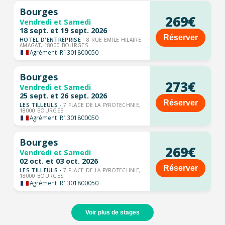
Bourges
269€
Vendredi et Samedi
18 sept. et 19 sept. 2026
Réserver
HOTEL D'ENTREPRISE -
8 RUE EMILE HILAIRE
AMAGAT, 18000 BOURGES
Agrément :
R1301800050
Bourges
273€
Vendredi et Samedi
25 sept. et 26 sept. 2026
Réserver
LES TILLEULS -
7 PLACE DE LA PYROTECHNIE,
18000 BOURGES
Agrément :
R1301800050
Bourges
269€
Vendredi et Samedi
02 oct. et 03 oct. 2026
Réserver
LES TILLEULS -
7 PLACE DE LA PYROTECHNIE,
18000 BOURGES
Agrément :
R1301800050
Voir plus de stages