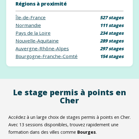
Régions à proximité
Île-de-France
527 stages
Normandie
111 stages
Pays de la Loire
234 stages
Nouvelle-Aquitaine
289 stages
Auvergne-Rhône-Alpes
297 stages
Bourgogne-Franche-Comté
154 stages
Le stage permis à points en
Cher
Accédez à un large choix de stages permis à points en Cher.
Avec
13
sessions disponibles, trouvez rapidement une
formation dans des villes comme
Bourges
.