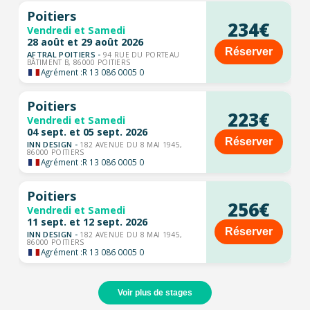
Poitiers
234€
Vendredi et Samedi
28 août et 29 août 2026
Réserver
AFTRAL POITIERS -
94 RUE DU PORTEAU
BÂTIMENT B, 86000 POITIERS
Agrément :
R 13 086 0005 0
Poitiers
223€
Vendredi et Samedi
04 sept. et 05 sept. 2026
Réserver
INN DESIGN -
182 AVENUE DU 8 MAI 1945,
86000 POITIERS
Agrément :
R 13 086 0005 0
Poitiers
256€
Vendredi et Samedi
11 sept. et 12 sept. 2026
Réserver
INN DESIGN -
182 AVENUE DU 8 MAI 1945,
86000 POITIERS
Agrément :
R 13 086 0005 0
Voir plus de stages