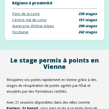
Régions à proximité
Pays de la Loire
238 stages
Centre-Val de Loire
151 stages
Auvergne-Rhône-Alpes
298 stages
Occitanie
242 stages
Le stage permis à points en
Vienne
Récupérez vos points rapidement en Vienne grâce à des
stages de récupération de points agréés par l’État et
encadrés par des formateurs certifiés.
Avec
21
sessions disponibles dans des villes comme
Poitiers
,
St benoit
, vous avez accès à un large choix de