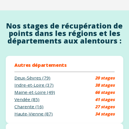
Nos stages de récupération de
points dans les régions et les
départements aux alentours :
Autres départements
Deux-Sèvres (79)
20 stages
Indre-et-Loire (37)
38 stages
Maine-et-Loire (49)
66 stages
Vendée (85)
41 stages
Charente (16)
27 stages
Haute-Vienne (87)
34 stages