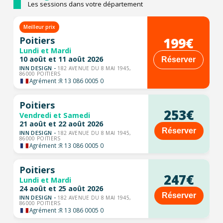
Les sessions dans votre département
Meilleur prix
199€
Poitiers
Lundi et Mardi
10 août et 11 août 2026
Réserver
INN DESIGN -
182 AVENUE DU 8 MAI 1945,
86000 POITIERS
Agrément :
R 13 086 0005 0
Poitiers
253€
Vendredi et Samedi
21 août et 22 août 2026
Réserver
INN DESIGN -
182 AVENUE DU 8 MAI 1945,
86000 POITIERS
Agrément :
R 13 086 0005 0
Poitiers
247€
Lundi et Mardi
24 août et 25 août 2026
Réserver
INN DESIGN -
182 AVENUE DU 8 MAI 1945,
86000 POITIERS
Agrément :
R 13 086 0005 0