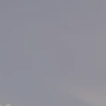
Contester