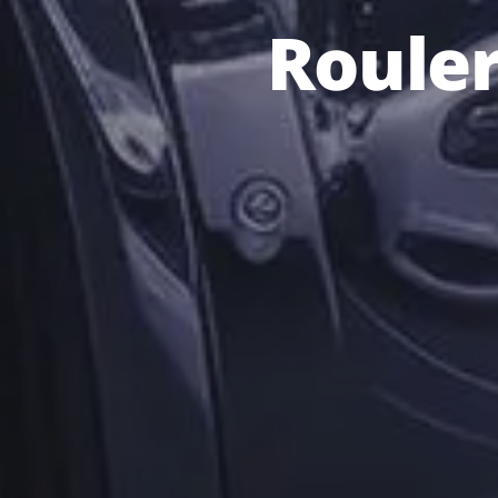
Rouler