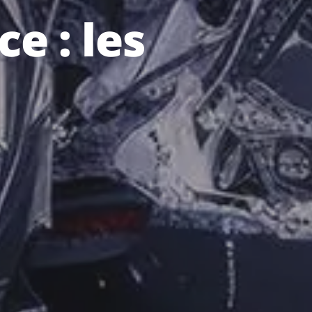
e : les