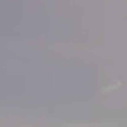
 une amende