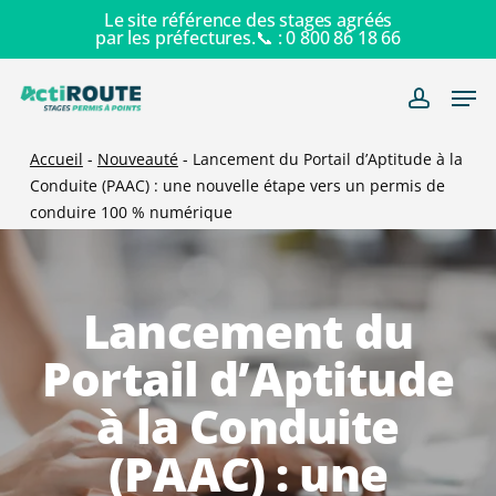
Skip
Le site référence des stages agréés
par les préfectures.📞 :
0 800 86 18 66
to
main
Men
content
account
Accueil
-
Nouveauté
-
Lancement du Portail d’Aptitude à la
Conduite (PAAC) : une nouvelle étape vers un permis de
conduire 100 % numérique
Lancement du
Portail d’Aptitude
à la Conduite
(PAAC) : une