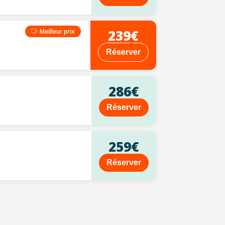
239€
Meilleur prix
Réserver
286€
Réserver
259€
Réserver