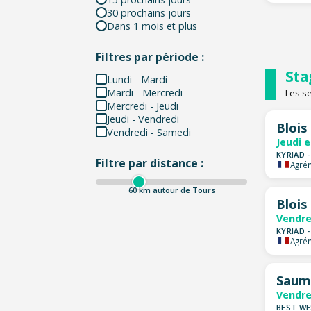
30 prochains jours
Dans 1 mois et plus
Filtres par période :
Sta
Lundi - Mardi
Mardi - Mercredi
Les s
Mercredi - Jeudi
Jeudi - Vendredi
Blois
Vendredi - Samedi
Jeudi 
KYRIAD 
Filtre par distance :
Agrém
60
km autour de Tours
Blois
Vendre
KYRIAD 
Agrém
Saum
Vendre
BEST WE