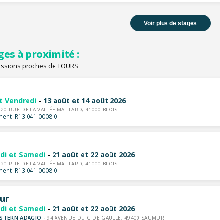
Voir plus de stages
ges à proximité :
essions proches de TOURS
et Vendredi
-
13 août et 14 août 2026
-
20 RUE DE LA VALLÉE MAILLARD, 41000 BLOIS
ent :
R13 041 0008 0
di et Samedi
-
21 août et 22 août 2026
-
20 RUE DE LA VALLÉE MAILLARD, 41000 BLOIS
ent :
R13 041 0008 0
ur
di et Samedi
-
21 août et 22 août 2026
STERN ADAGIO -
94 AVENUE DU G DE GAULLE, 49400 SAUMUR