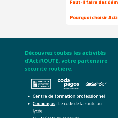
Faut-il faire des dé
Pourquoi choisir Act
Découvrez toutes les activités
d’ActiROUTE, votre partenaire
sécurité routière.
Centre de formation professionnel
Codapagos
: Le code de la route au
lycée