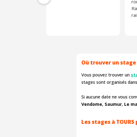
ro
Ra
ra
Où trouver un stage 
Vous pouvez trouver un
st
stages sont organisés dan
Si aucune date ne vous con
Vendome
,
Saumur
,
Le m
Les stages à TOURS p