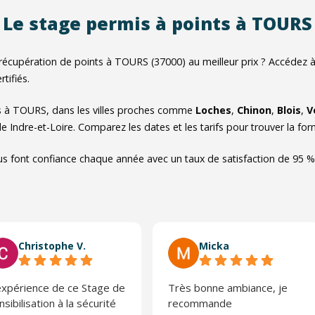
Le stage permis à points à TOURS
récupération de points à TOURS (37000) au meilleur prix ? Accédez 
tifiés.
s à TOURS, dans les villes proches comme
Loches
,
Chinon
,
Blois
,
V
e Indre-et-Loire. Comparez les dates et les tarifs pour trouver la fo
us font confiance chaque année avec un taux de satisfaction de 95 %
Christophe V.
Micka
expérience de ce Stage de
Très bonne ambiance, je
nsibilisation à la sécurité
recommande