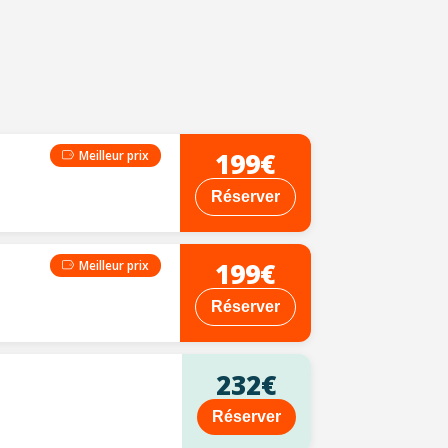
199€
Meilleur prix
Réserver
199€
Meilleur prix
Réserver
232€
Réserver