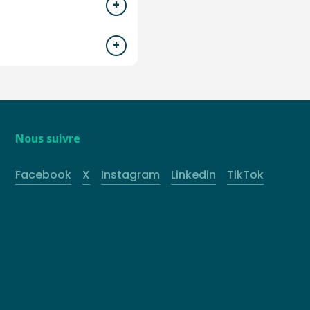
Nous suivre
Facebook
X
Instagram
Linkedin
TikTok