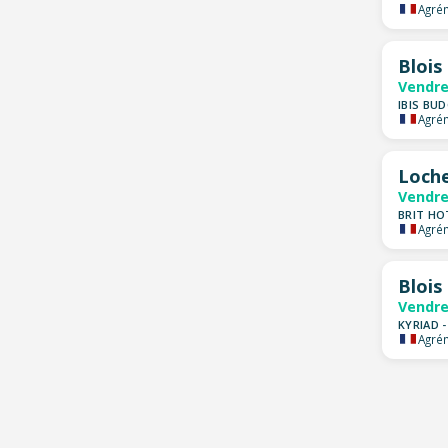
Agrém
Blois
Vendre
IBIS BU
Agrém
Loch
Vendre
BRIT HO
Agrém
Blois
Vendre
KYRIAD 
Agrém