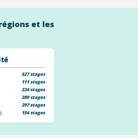
régions et les
ité
527 stages
111 stages
234 stages
289 stages
297 stages
é
154 stages