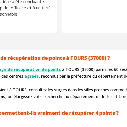
utière a été concluante.
pide, efficace et à un tarif
isonnable
de récupération de points à TOURS (37000) ?
age de récupération de points
à TOURS (37000) parmi les
60
sess
s des centres
agréés
, reconnus par la préfecture du département de
vient à TOURS, consultez les stages dans les villes proches comme
ans
, ou élargissez votre recherche au département de Indre-et-Loire
ermettent-ils vraiment de récupérer 4 points ?