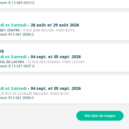
ent :
R 13 049 0010 0
di et Samedi
-
28 août et 29 août 2026
DGET CENTRE -
4 RUE JEAN MOULIN, 41000 BLOIS
ent :
R13 041 0008 0
es
di et Samedi
-
04 sept. et 05 sept. 2026
TEL DE LOCHES -
33 RUE DES LÉZARDS, 37600 LOCHES
ent :
R 13 037 0007 0
di et Samedi
-
04 sept. et 05 sept. 2026
-
20 RUE DE LA VALLÉE MAILLARD, 41000 BLOIS
ent :
R13 041 0008 0
Voir plus de stages