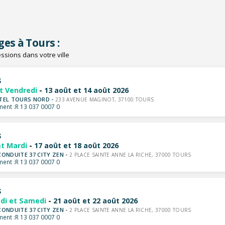
ges à Tours :
ssions dans votre ville
s
et Vendredi
-
13 août et 14 août 2026
TEL TOURS NORD -
233 AVENUE MAGINOT, 37100 TOURS
ent :
R 13 037 0007 0
s
et Mardi
-
17 août et 18 août 2026
CONDUITE 37 CITY ZEN -
2 PLACE SAINTE ANNE LA RICHE, 37000 TOURS
ent :
R 13 037 0007 0
s
di et Samedi
-
21 août et 22 août 2026
CONDUITE 37 CITY ZEN -
2 PLACE SAINTE ANNE LA RICHE, 37000 TOURS
ent :
R 13 037 0007 0