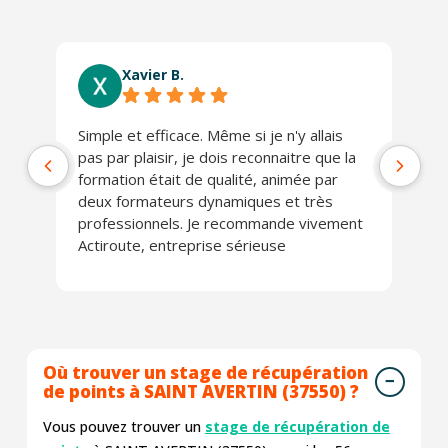
Xavier B.
Simple et efficace. Même si je n'y allais
Ab
pas par plaisir, je dois reconnaitre que la
co
formation était de qualité, animée par
Lo
deux formateurs dynamiques et très
J'
professionnels. Je recommande vivement
Actiroute, entreprise sérieuse
Où trouver un stage de récupération
de points à SAINT AVERTIN (37550) ?
Vous pouvez trouver un
stage de récupération de