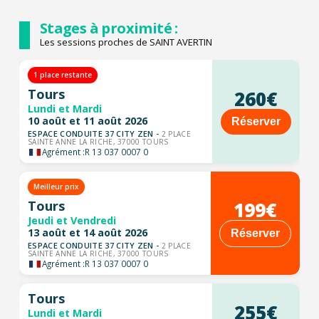
Stages à proximité :
Les sessions proches de SAINT AVERTIN
1 place restante
Tours
260€
Lundi et Mardi
10 août et 11 août 2026
Réserver
ESPACE CONDUITE 37 CITY ZEN -
2 PLACE
SAINTE ANNE LA RICHE, 37000 TOURS
Agrément :
R 13 037 0007 0
Meilleur prix
199€
Tours
Jeudi et Vendredi
13 août et 14 août 2026
Réserver
ESPACE CONDUITE 37 CITY ZEN -
2 PLACE
SAINTE ANNE LA RICHE, 37000 TOURS
Agrément :
R 13 037 0007 0
Tours
255€
Lundi et Mardi