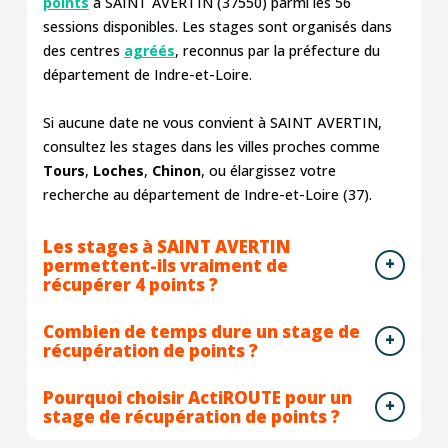
points
à SAINT AVERTIN (37550) parmi les
56
sessions disponibles. Les stages sont organisés dans
des centres
agréés
, reconnus par la préfecture du
département de Indre-et-Loire.
Si aucune date ne vous convient à SAINT AVERTIN,
consultez les stages dans les villes proches comme
Tours
,
Loches
,
Chinon
, ou élargissez votre
recherche au département de Indre-et-Loire (37).
Les stages à SAINT AVERTIN
permettent-ils vraiment de
récupérer 4 points ?
Combien de temps dure un stage de
récupération de points ?
Pourquoi choisir ActiROUTE pour un
stage de récupération de points ?