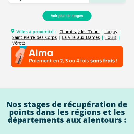
Voir plus de stages
Villes à proximité :
Chambray-lès-Tours
|
Larçay
|
Saint-Pierre-des-Corps
|
La Ville-aux-Dames
|
Tours
|
Véretz
Nos stages de récupération de
points dans les régions et les
départements aux alentours :