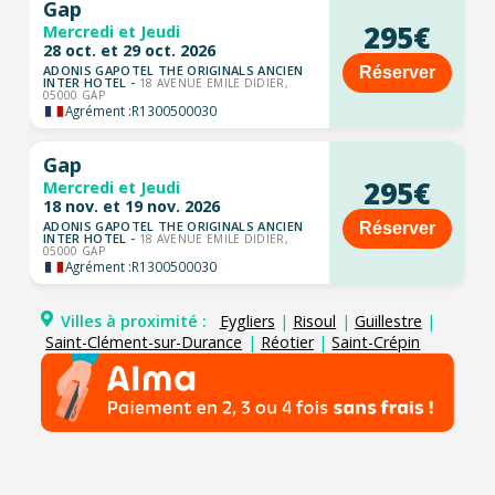
Gap
295€
Mercredi et Jeudi
28 oct. et 29 oct. 2026
ADONIS GAPOTEL THE ORIGINALS ANCIEN
Réserver
INTER HOTEL -
18 AVENUE EMILE DIDIER,
05000 GAP
Agrément :
R1300500030
Gap
295€
Mercredi et Jeudi
18 nov. et 19 nov. 2026
ADONIS GAPOTEL THE ORIGINALS ANCIEN
Réserver
INTER HOTEL -
18 AVENUE EMILE DIDIER,
05000 GAP
Agrément :
R1300500030
Villes à proximité :
Eygliers
|
Risoul
|
Guillestre
|
Saint-Clément-sur-Durance
|
Réotier
|
Saint-Crépin