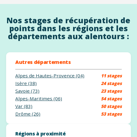
Nos stages de récupération de
points dans les régions et les
départements aux alentours :
Autres départements
Alpes de Hautes-Provence (04)
11 stages
Isère (38)
24 stages
Savoie (73)
23 stages
Alpes-Maritimes (06)
54 stages
Var (83)
50 stages
Drôme (26)
53 stages
Régions à proximité