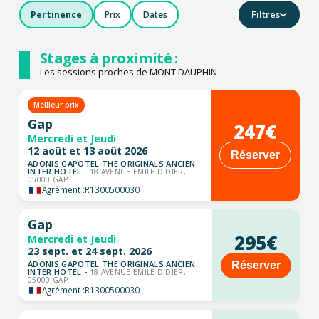
Filtres
Pertinence
Prix
Dates
Stages à proximité :
Les sessions proches de MONT DAUPHIN
Meilleur prix
Gap
247€
Mercredi et Jeudi
12 août et 13 août 2026
Réserver
ADONIS GAPOTEL THE ORIGINALS ANCIEN
INTER HOTEL -
18 AVENUE EMILE DIDIER,
05000 GAP
Agrément :
R1300500030
Gap
295€
Mercredi et Jeudi
23 sept. et 24 sept. 2026
ADONIS GAPOTEL THE ORIGINALS ANCIEN
Réserver
INTER HOTEL -
18 AVENUE EMILE DIDIER,
05000 GAP
Agrément :
R1300500030