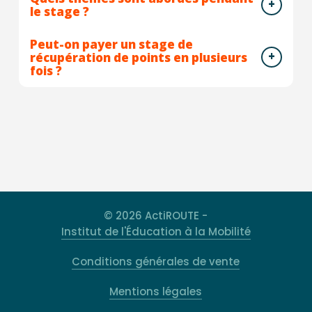
le stage ?
Peut-on payer un stage de
récupération de points en plusieurs
fois ?
© 2026 ActiROUTE -
Institut de l'Éducation à la Mobilité
Conditions générales de vente
Mentions légales