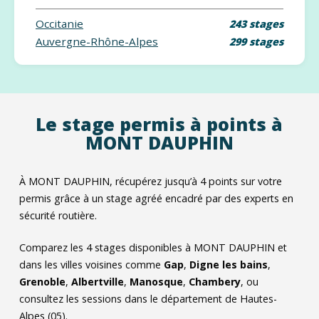
Occitanie
243 stages
Auvergne-Rhône-Alpes
299 stages
Le stage permis à points à
MONT DAUPHIN
À MONT DAUPHIN, récupérez jusqu’à 4 points sur votre
permis grâce à un stage agréé encadré par des experts en
sécurité routière.
Comparez les
4
stages disponibles à MONT DAUPHIN et
dans les villes voisines comme
Gap
,
Digne les bains
,
Grenoble
,
Albertville
,
Manosque
,
Chambery
, ou
consultez les sessions dans le département de Hautes-
Alpes (05).