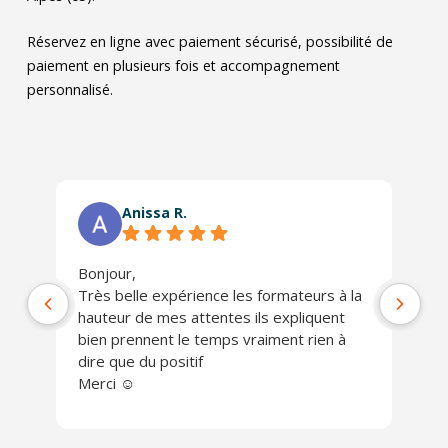
Réservez en ligne avec paiement sécurisé, possibilité de
paiement en plusieurs fois et accompagnement
personnalisé.
Anissa R.
Bonjour,
Ph
Très belle expérience les formateurs à la
jo
hauteur de mes attentes ils expliquent
Un
bien prennent le temps vraiment rien à
ch
dire que du positif
Je
Merci ☺️