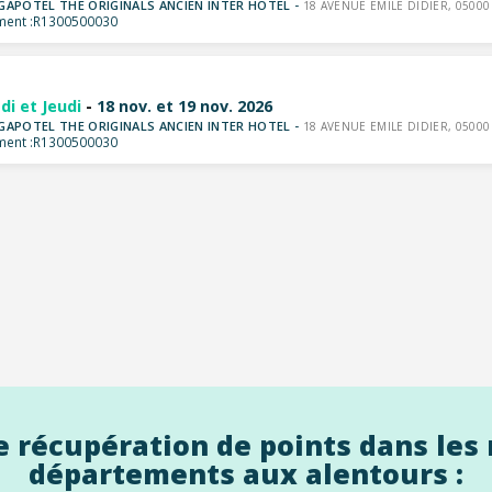
GAPOTEL THE ORIGINALS ANCIEN INTER HOTEL -
18 AVENUE EMILE DIDIER, 05000
ent :
R1300500030
di et Jeudi
-
18 nov. et 19 nov. 2026
GAPOTEL THE ORIGINALS ANCIEN INTER HOTEL -
18 AVENUE EMILE DIDIER, 05000
ent :
R1300500030
 récupération de points dans les 
départements aux alentours :