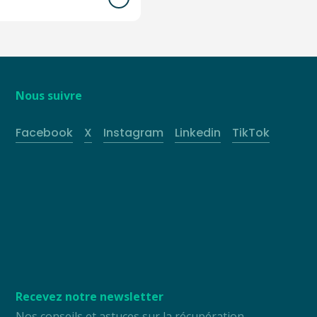
Nous suivre
Facebook
X
Instagram
Linkedin
TikTok
Recevez notre newsletter
Nos conseils et astuces sur la récupération