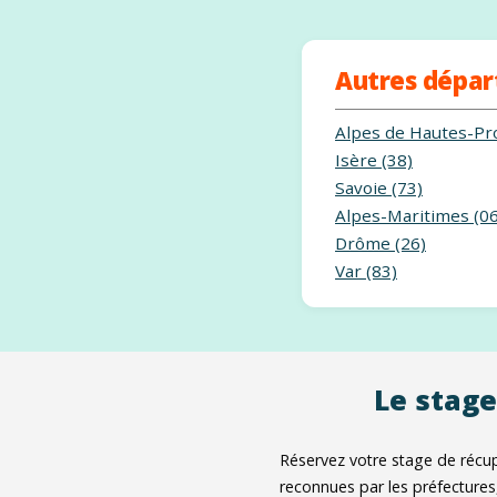
Autres dépa
Alpes de Hautes-Pr
Isère (38)
Savoie (73)
Alpes-Maritimes (06
Drôme (26)
Var (83)
Le stage
Réservez votre stage de récup
reconnues par les préfectures