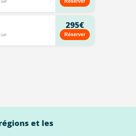
Réserver
 GAP
295€
Réserver
 GAP
régions et les