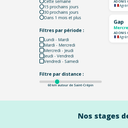
Cette semaine
ADONIS 
Agrém
15 prochains jours
30 prochains jours
Dans 1 mois et plus
Gap
Mercre
Filtres par période :
ADONIS 
Agrém
Lundi - Mardi
Mardi - Mercredi
Mercredi - Jeudi
Jeudi - Vendredi
Vendredi - Samedi
Filtre par distance :
60
km autour de Saint-Crépin
Nos stages de