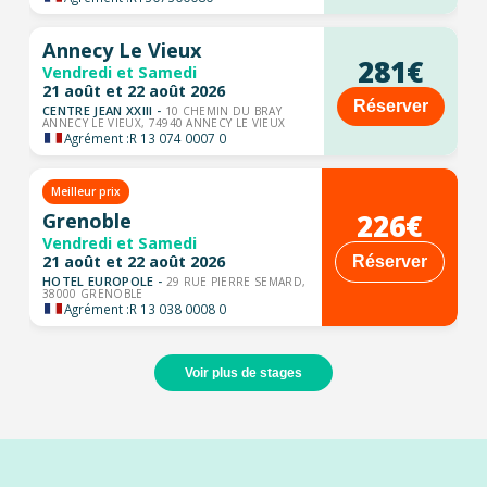
Annecy Le Vieux
281€
Vendredi et Samedi
21 août et 22 août 2026
Réserver
CENTRE JEAN XXIII -
10 CHEMIN DU BRAY
ANNECY LE VIEUX, 74940 ANNECY LE VIEUX
Agrément :
R 13 074 0007 0
Meilleur prix
226€
Grenoble
Vendredi et Samedi
21 août et 22 août 2026
Réserver
HOTEL EUROPOLE -
29 RUE PIERRE SEMARD,
38000 GRENOBLE
Agrément :
R 13 038 0008 0
Voir plus de stages