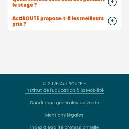
le stage ?
ActiROUTE propose-t-il les meilleurs
prix ?
© 2026 ActiROUTE -
Institut de l'Éducation à la Mobilité
Conditions générales de vente
Mentions légales
Index d’égalité professionnelle