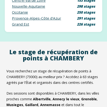
Centre-Val de Loire
153 stages
Nouvelle-Aquitaine
298 stages
Occitanie
250 stages
Provence-Alpes-Côte d'Azur
291 stages
Grand Est
226 stages
Le stage de récupération de
points à CHAMBERY
Vous recherchez un stage de récupération de points à
CHAMBERY (73000) au meilleur prix ? Accédez à
63
stages
agréés par l’État et organisés dans des centres certifiés.
Des sessions sont disponibles à CHAMBERY, dans les villes
proches comme
Albertville
,
Annecy le vieux
,
Grenoble
,
Musieges
,
Gaillard
,
Annemasse
et dans tout le