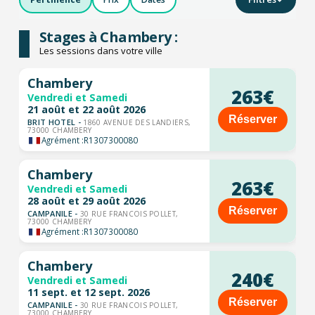
Stages à Chambery :
Les sessions dans votre ville
Chambery
263€
Vendredi et Samedi
21 août et 22 août 2026
Réserver
BRIT HOTEL -
1860 AVENUE DES LANDIERS,
73000 CHAMBERY
Agrément :
R1307300080
Chambery
263€
Vendredi et Samedi
28 août et 29 août 2026
Réserver
CAMPANILE -
30 RUE FRANCOIS POLLET,
73000 CHAMBERY
Agrément :
R1307300080
Chambery
240€
Vendredi et Samedi
11 sept. et 12 sept. 2026
Réserver
CAMPANILE -
30 RUE FRANCOIS POLLET,
73000 CHAMBERY