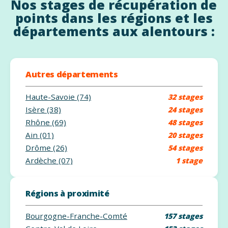
Nos stages de récupération de
points dans les régions et les
départements aux alentours :
Autres départements
Haute-Savoie (74)
32 stages
Isère (38)
24 stages
Rhône (69)
48 stages
Ain (01)
20 stages
Drôme (26)
54 stages
Ardèche (07)
1 stage
Régions à proximité
Bourgogne-Franche-Comté
157 stages