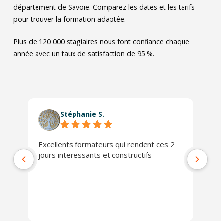
département de Savoie. Comparez les dates et les tarifs
pour trouver la formation adaptée.
Plus de 120 000 stagiaires nous font confiance chaque
année avec un taux de satisfaction de 95 %.
Stéphanie S.
Excellents formateurs qui rendent ces 2
Le
jours interessants et constructifs
Da
no
co
qu
pr
Ex