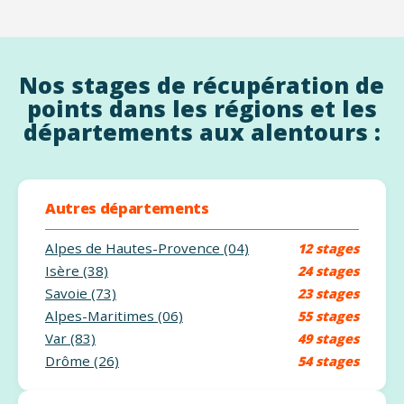
Nos stages de récupération de
points dans les régions et les
départements aux alentours :
Autres départements
Alpes de Hautes-Provence (04)
12 stages
Isère (38)
24 stages
Savoie (73)
23 stages
Alpes-Maritimes (06)
55 stages
Var (83)
49 stages
Drôme (26)
54 stages