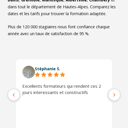
dans tout le département de Hautes-Alpes. Comparez les
dates et les tarifs pour trouver la formation adaptée.
Plus de 120 000 stagiaires nous font confiance chaque
année avec un taux de satisfaction de 95 %.
Stéphanie S.
Excellents formateurs qui rendent ces 2
Le
jours interessants et constructifs
Da
no
co
qu
pr
Ex