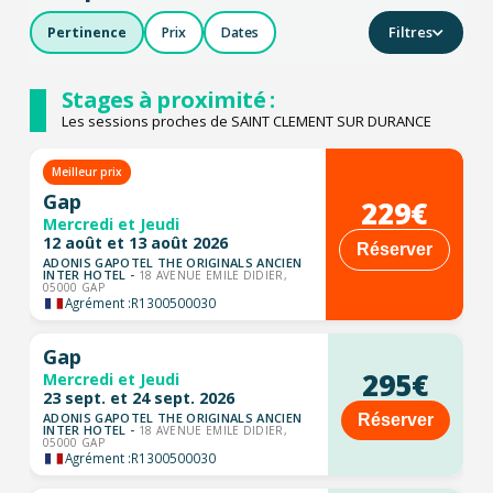
Filtres
Pertinence
Prix
Dates
Stages à proximité :
Les sessions proches de SAINT CLEMENT SUR DURANCE
Meilleur prix
Gap
229€
Mercredi et Jeudi
12 août et 13 août 2026
Réserver
ADONIS GAPOTEL THE ORIGINALS ANCIEN
INTER HOTEL -
18 AVENUE EMILE DIDIER,
05000 GAP
Agrément :
R1300500030
Gap
295€
Mercredi et Jeudi
23 sept. et 24 sept. 2026
ADONIS GAPOTEL THE ORIGINALS ANCIEN
Réserver
INTER HOTEL -
18 AVENUE EMILE DIDIER,
05000 GAP
Agrément :
R1300500030