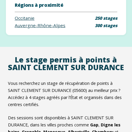
Régions à proximité
Occitanie
250 stages
Auvergne-Rhône-Alpes
300 stages
Le stage permis à points à
SAINT CLEMENT SUR DURANCE
Vous recherchez un stage de récupération de points à
SAINT CLEMENT SUR DURANCE (05600) au meilleur prix ?
Accédez à
4
stages agréés par l’État et organisés dans des
centres certifiés.
Des sessions sont disponibles à SAINT CLEMENT SUR
DURANCE, dans les villes proches comme
Gap
,
Digne les
bains
,
Grenoble
,
Manosque
,
Albertville
,
Chambery
et