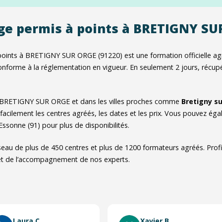
ge permis à points à BRETIGNY S
oints à BRETIGNY SUR ORGE (91220) est une formation officielle agr
onforme à la réglementation en vigueur. En seulement 2 jours, récupé
 BRETIGNY SUR ORGE et dans les villes proches comme
Bretigny s
facilement les centres agréés, les dates et les prix. Vous pouvez éga
ssonne (91) pour plus de disponibilités.
eau de plus de 450 centres et plus de 1200 formateurs agréés. Profit
 et de l’accompagnement de nos experts.
Laura C.
Xavier B.