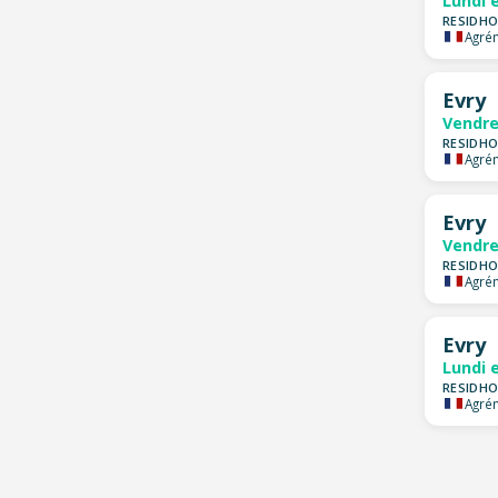
Lundi 
RESIDHO
Agrém
Evry
Vendre
RESIDHO
Agrém
Evry
Vendre
RESIDHO
Agrém
Evry
Lundi 
RESIDHO
Agrém