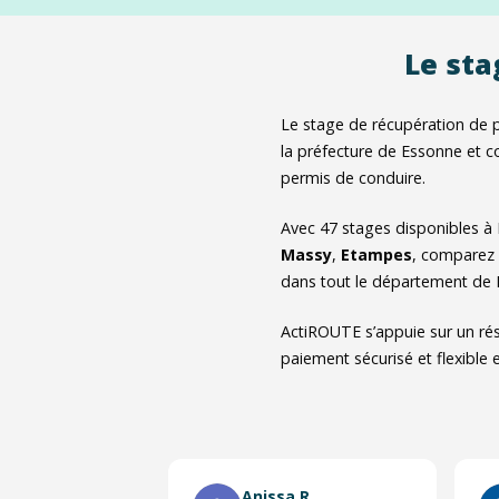
Le sta
Le stage de récupération de p
la préfecture de Essonne et c
permis de conduire.
Avec
47
stages disponibles à
Massy
,
Etampes
, comparez 
dans tout le département de E
ActiROUTE s’appuie sur un rés
paiement sécurisé et flexible
Anissa R.