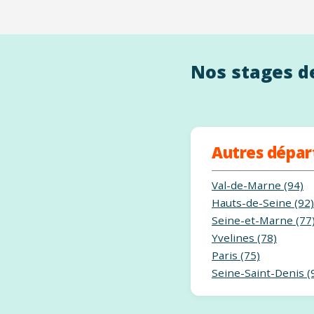
Nos stages de
Autres dépa
Val-de-Marne (94)
Hauts-de-Seine (92)
Seine-et-Marne (77
Yvelines (78)
Paris (75)
Seine-Saint-Denis (