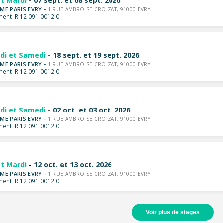
et Mardi
-
07 sept. et 08 sept. 2026
ME PARIS EVRY -
1 RUE AMBROISE CROIZAT, 91000 EVRY
ent :
R 12 091 0012 0
di et Samedi
-
18 sept. et 19 sept. 2026
ME PARIS EVRY -
1 RUE AMBROISE CROIZAT, 91000 EVRY
ent :
R 12 091 0012 0
di et Samedi
-
02 oct. et 03 oct. 2026
ME PARIS EVRY -
1 RUE AMBROISE CROIZAT, 91000 EVRY
ent :
R 12 091 0012 0
et Mardi
-
12 oct. et 13 oct. 2026
ME PARIS EVRY -
1 RUE AMBROISE CROIZAT, 91000 EVRY
ent :
R 12 091 0012 0
Voir plus de stages