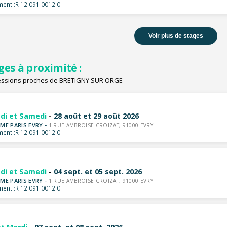
ent :
R 12 091 0012 0
Voir plus de stages
ges à proximité :
essions proches de BRETIGNY SUR ORGE
di et Samedi
-
28 août et 29 août 2026
ME PARIS EVRY -
1 RUE AMBROISE CROIZAT, 91000 EVRY
ent :
R 12 091 0012 0
di et Samedi
-
04 sept. et 05 sept. 2026
ME PARIS EVRY -
1 RUE AMBROISE CROIZAT, 91000 EVRY
ent :
R 12 091 0012 0