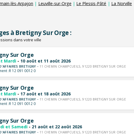
rmain-lès-Arpajon
|
Leuville-sur-Orge
|
Le Plessis-Pâté
|
La Norville
ges à Bretigny Sur Orge :
ssions dans votre ville
gny Sur Orge
et Mardi
-
10 août et 11 août 2026
D'AFFAIRES BRETIGNY -
11 CHEMIN CHAMPCUEILS, 91220 BRETIGNY SUR ORGE
ent :
R 12 091 0012 0
gny Sur Orge
et Mardi
-
17 août et 18 août 2026
D'AFFAIRES BRETIGNY -
11 CHEMIN CHAMPCUEILS, 91220 BRETIGNY SUR ORGE
ent :
R 12 091 0012 0
gny Sur Orge
di et Samedi
-
21 août et 22 août 2026
D'AFFAIRES BRETIGNY -
11 CHEMIN CHAMPCUEILS, 91220 BRETIGNY SUR ORGE