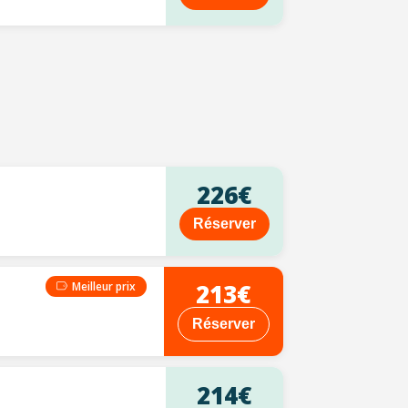
226€
Réserver
213€
Meilleur prix
Réserver
214€