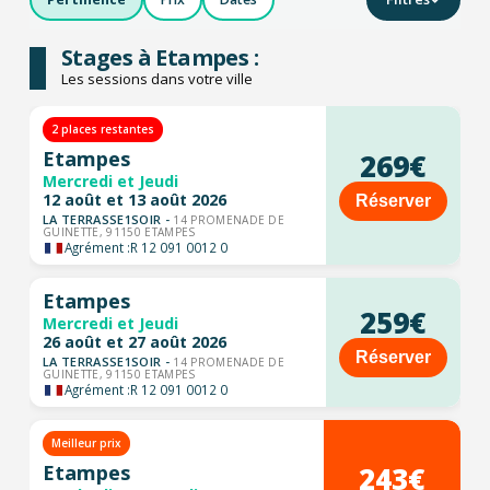
Stages à Etampes :
Les sessions dans votre ville
2 places restantes
Etampes
269€
Mercredi et Jeudi
12 août et 13 août 2026
Réserver
LA TERRASSE1SOIR -
14 PROMENADE DE
GUINETTE, 91150 ETAMPES
Agrément :
R 12 091 0012 0
Etampes
259€
Mercredi et Jeudi
26 août et 27 août 2026
Réserver
LA TERRASSE1SOIR -
14 PROMENADE DE
GUINETTE, 91150 ETAMPES
Agrément :
R 12 091 0012 0
Meilleur prix
243€
Etampes