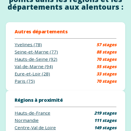
départements aux alentours :
Autres départements
Yvelines (78)
57 stages
Seine-et-Marne (77)
88 stages
Hauts-de-Seine (92)
70 stages
Val-de-Marne (94)
55 stages
Eure-et-Loir (28)
33 stages
Paris (75)
70 stages
Régions à proximité
Hauts-de-France
219 stages
Normandie
111 stages
Centre-Val de Loire
149 stages