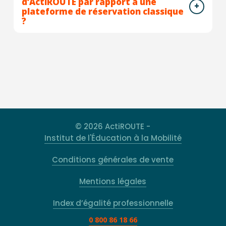
d’ActiROUTE par rapport à une
plateforme de réservation classique
?
© 2026 ActiROUTE -
Institut de l'Éducation à la Mobilité
Conditions générales de vente
Mentions légales
Index d’égalité professionnelle
0 800 86 18 66