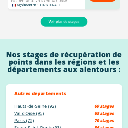
EUROPE, 78140 VELIZY VILLACOUBLAY
Agrément :
R 13 078 0024 0
Voir plus de stages
Nos stages de récupération de
points dans les régions et les
départements aux alentours :
Autres départements
Hauts-de-Seine (92)
69 stages
Val-d'Oise (95)
63 stages
Paris (75)
70 stages
Seine-Saint-Denis (93)
56 stages