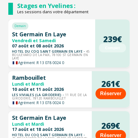
Stages en Yvelines :
Les sessions dans votre département
Demain
St Germain En Laye
239€
Vendredi et Samedi
07 août et 08 août 2026
Complet
HOTEL DU COQ SAINT GERMAIN EN LAYE -
45
BOULEVARD DE LA PAIX, 78100 ST GERMAIN EN
LAYE
Agrément :
R 13 078 0024 0
Rambouillet
261€
Lundi et Mardi
10 août et 11 août 2026
Réserver
LES VIVIALES (LA GIRODERIE) -
11 RUE DE LA
GIRODERIE, 78120 RAMBOUILLET
Agrément :
R 13 078 0024 0
St Germain En Laye
269€
Lundi et Mardi
17 août et 18 août 2026
HOTEL DU COQ SAINT GERMAIN EN LAYE -
Réserver