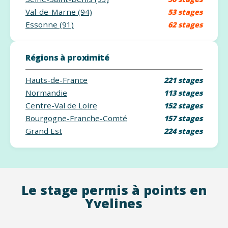
Val-de-Marne (94)
53 stages
Essonne (91)
62 stages
Régions à proximité
Hauts-de-France
221 stages
Normandie
113 stages
Centre-Val de Loire
152 stages
Bourgogne-Franche-Comté
157 stages
Grand Est
224 stages
Le stage permis à points en
Yvelines