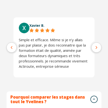
Xavier B.
Simple et efficace. Même si je n'y allais
Ab
pas par plaisir, je dois reconnaitre que la
co
formation était de qualité, animée par
Lo
deux formateurs dynamiques et très
J'
professionnels. Je recommande vivement
Actiroute, entreprise sérieuse
Pourquoi comparer les stages dans
tout le Yvelines ?