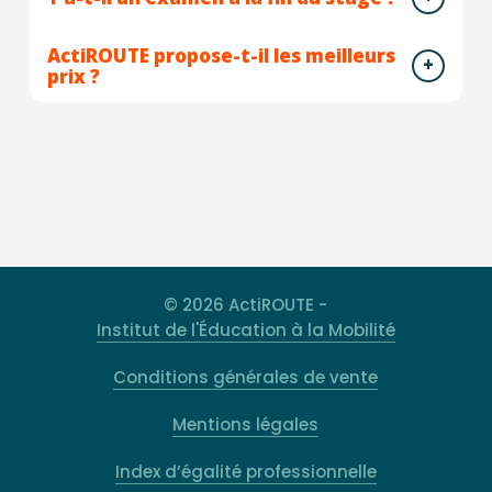
ActiROUTE propose-t-il les meilleurs
prix ?
© 2026 ActiROUTE -
Institut de l'Éducation à la Mobilité
Conditions générales de vente
Mentions légales
Index d’égalité professionnelle