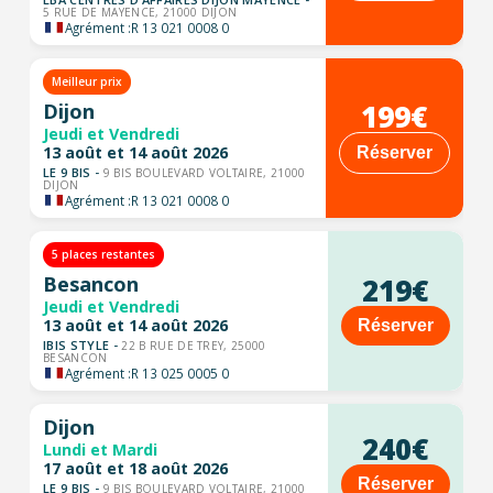
5 RUE DE MAYENCE, 21000 DIJON
Agrément :
R 13 021 0008 0
Meilleur prix
199€
Dijon
Jeudi et Vendredi
13 août et 14 août 2026
Réserver
LE 9 BIS -
9 BIS BOULEVARD VOLTAIRE, 21000
DIJON
Agrément :
R 13 021 0008 0
5 places restantes
Besancon
219€
Jeudi et Vendredi
13 août et 14 août 2026
Réserver
IBIS STYLE -
22 B RUE DE TREY, 25000
BESANCON
Agrément :
R 13 025 0005 0
Dijon
240€
Lundi et Mardi
17 août et 18 août 2026
Réserver
LE 9 BIS -
9 BIS BOULEVARD VOLTAIRE, 21000