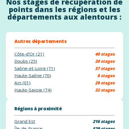
Nos stages de récupération de
points dans les régions et les
départements aux alentours :
Autres départements
Côte-d'Or (21)
40 stages
Doubs (25)
20 stages
Saône-et-Loire (71)
37 stages
Haute-Saône (70)
8 stages
Ain (01)
20 stages
Haute-Savoie (74)
32 stages
Régions à proximité
Grand Est
216 stages
Île-de-France
529 stages