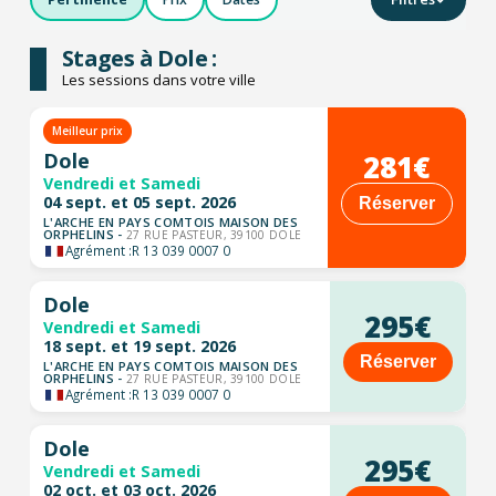
Stages à Dole :
Les sessions dans votre ville
Meilleur prix
281€
Dole
Vendredi et Samedi
04 sept. et 05 sept. 2026
Réserver
L'ARCHE EN PAYS COMTOIS MAISON DES
ORPHELINS -
27 RUE PASTEUR, 39100 DOLE
Agrément :
R 13 039 0007 0
Dole
295€
Vendredi et Samedi
18 sept. et 19 sept. 2026
Réserver
L'ARCHE EN PAYS COMTOIS MAISON DES
ORPHELINS -
27 RUE PASTEUR, 39100 DOLE
Agrément :
R 13 039 0007 0
Dole
295€
Vendredi et Samedi
02 oct. et 03 oct. 2026