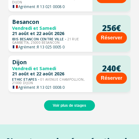
DIJON
Agrément :
R 13 021 0008 0
Besancon
256€
Vendredi et Samedi
21 août et 22 août 2026
Réserver
IBIS BESANCON CENTRE VILLE -
21 RUE
GAMBETTA, 25000 BESANCON
Agrément :
R 13 025 0005 0
Dijon
240€
Vendredi et Samedi
21 août et 22 août 2026
Réserver
ETHIC ETAPES -
01 AVENUE CHAMPOLLION,
21000 DIJON
Agrément :
R 13 021 0008 0
Voir plus de stages