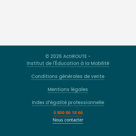
© 2026 ActiROUTE -
Institut de l'Éducation à la Mobilité
Conditions générales de vente
Mentions légales
Index d’égalité professionnelle
0 800 86 18 66
Nous contacter
Rechercher
Type 2 or more characters for results.