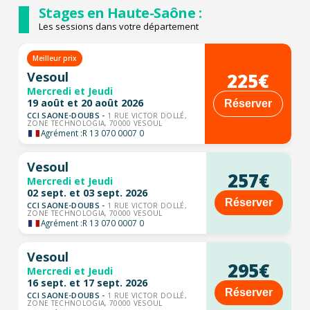
Stages en Haute-Saône :
Les sessions dans votre département
Meilleur prix
225€
Vesoul
Mercredi et Jeudi
19 août et 20 août 2026
Réserver
CCI SAONE-DOUBS -
1 RUE VICTOR DOLLÉ,
ZONE TECHNOLOGIA, 70000 VESOUL
Agrément :
R 13 070 0007 0
Vesoul
257€
Mercredi et Jeudi
02 sept. et 03 sept. 2026
Réserver
CCI SAONE-DOUBS -
1 RUE VICTOR DOLLÉ,
ZONE TECHNOLOGIA, 70000 VESOUL
Agrément :
R 13 070 0007 0
Vesoul
295€
Mercredi et Jeudi
16 sept. et 17 sept. 2026
Réserver
CCI SAONE-DOUBS -
1 RUE VICTOR DOLLÉ,
ZONE TECHNOLOGIA, 70000 VESOUL