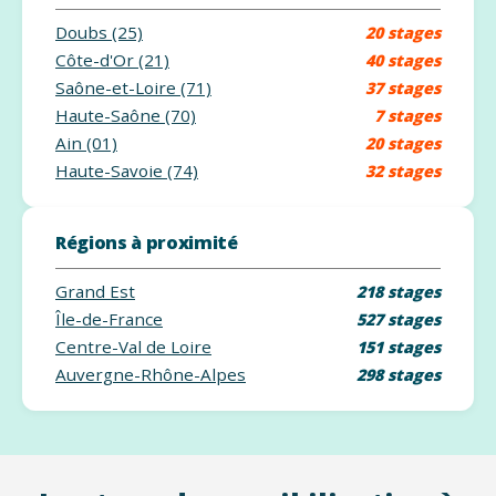
Doubs (25)
20 stages
Côte-d'Or (21)
40 stages
Saône-et-Loire (71)
37 stages
Haute-Saône (70)
7 stages
Ain (01)
20 stages
Haute-Savoie (74)
32 stages
Régions à proximité
Grand Est
218 stages
Île-de-France
527 stages
Centre-Val de Loire
151 stages
Auvergne-Rhône-Alpes
298 stages