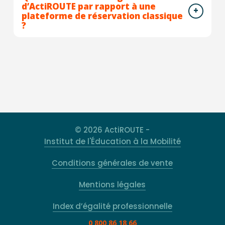
d’ActiROUTE par rapport à une
plateforme de réservation classique
?
© 2026 ActiROUTE -
Institut de l'Éducation à la Mobilité
Conditions générales de vente
Mentions légales
Index d’égalité professionnelle
0 800 86 18 66