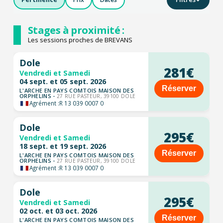
Stages à proximité :
Les sessions proches de BREVANS
Dole
281€
Vendredi et Samedi
04 sept. et 05 sept. 2026
Réserver
L'ARCHE EN PAYS COMTOIS MAISON DES
ORPHELINS -
27 RUE PASTEUR, 39100 DOLE
Agrément :
R 13 039 0007 0
Dole
295€
Vendredi et Samedi
18 sept. et 19 sept. 2026
Réserver
L'ARCHE EN PAYS COMTOIS MAISON DES
ORPHELINS -
27 RUE PASTEUR, 39100 DOLE
Agrément :
R 13 039 0007 0
Dole
295€
Vendredi et Samedi
02 oct. et 03 oct. 2026
Réserver
L'ARCHE EN PAYS COMTOIS MAISON DES