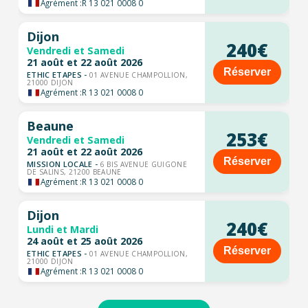
Agrément :
R 13 021 0008 0
Dijon
240€
Vendredi et Samedi
21 août et 22 août 2026
Réserver
ETHIC ETAPES -
01 AVENUE CHAMPOLLION,
21000 DIJON
Agrément :
R 13 021 0008 0
Beaune
253€
Vendredi et Samedi
21 août et 22 août 2026
Réserver
MISSION LOCALE -
6 BIS AVENUE GUIGONE
DE SALINS, 21200 BEAUNE
Agrément :
R 13 021 0008 0
Dijon
240€
Lundi et Mardi
24 août et 25 août 2026
Réserver
ETHIC ETAPES -
01 AVENUE CHAMPOLLION,
21000 DIJON
Agrément :
R 13 021 0008 0