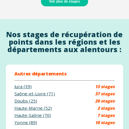
Voir plus de stages
Nos stages de récupération de
points dans les régions et les
départements aux alentours :
Autres départements
Jura (39)
13 stages
Saône-et-Loire (71)
37 stages
Doubs (25)
20 stages
Haute-Marne (52)
2 stages
Haute-Saône (70)
7 stages
Yonne (89)
18 stages