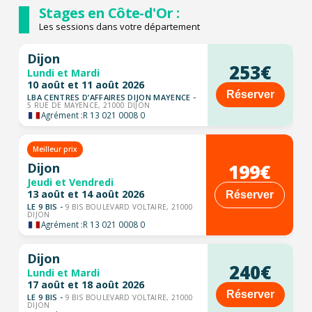
Stages en Côte-d'Or :
Les sessions dans votre département
Dijon
253€
Lundi et Mardi
10 août et 11 août 2026
Réserver
LBA CENTRES D’AFFAIRES DIJON MAYENCE -
5 RUE DE MAYENCE, 21000 DIJON
Agrément :
R 13 021 0008 0
Meilleur prix
199€
Dijon
Jeudi et Vendredi
13 août et 14 août 2026
Réserver
LE 9 BIS -
9 BIS BOULEVARD VOLTAIRE, 21000
DIJON
Agrément :
R 13 021 0008 0
Dijon
240€
Lundi et Mardi
17 août et 18 août 2026
Réserver
LE 9 BIS -
9 BIS BOULEVARD VOLTAIRE, 21000
DIJON