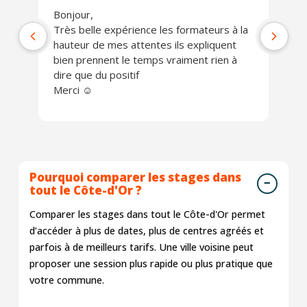
Bonjour,
Ph
Très belle expérience les formateurs à la
jo
hauteur de mes attentes ils expliquent
Un
bien prennent le temps vraiment rien à
ch
dire que du positif
Je
Merci ☺️
Pourquoi comparer les stages dans
tout le Côte-d'Or ?
Comparer les stages dans tout le Côte-d'Or permet
d’accéder à plus de dates, plus de centres agréés et
parfois à de meilleurs tarifs. Une ville voisine peut
proposer une session plus rapide ou plus pratique que
votre commune.