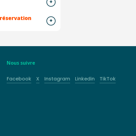
 réservation
Nous suivre
Facebook
X
Instagram
Linkedin
TikTok