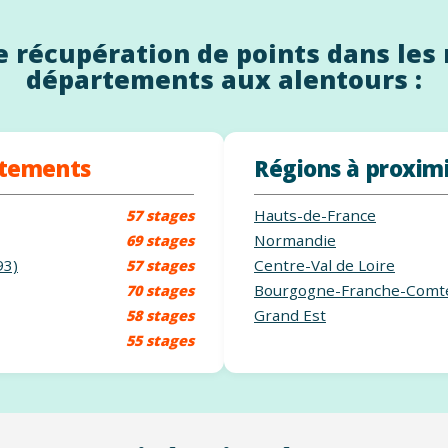
 récupération de points dans les 
départements aux alentours :
rtements
Régions à proxim
Hauts-de-France
57 stages
Normandie
69 stages
93)
Centre-Val de Loire
57 stages
Bourgogne-Franche-Comt
70 stages
Grand Est
58 stages
55 stages