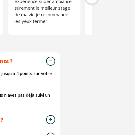
expérience super ambiance
sûrement le meilleur stage
de ma vie je recommande
les yeux fermer
nts ?
usqu’à 4 points sur votre
us n’avez pas déjà suivi un
 ?