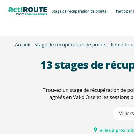
Skip
Stage de récupération de points
Participer 
to
main
content
Accueil
-
Stage de récupération de points
-
Île-de-Fra
13
stages de récup
Trouvez un stage de récupération de poin
agréés en Val-d'Oise et les sessions 
Type 2 or m
Villes à proximit