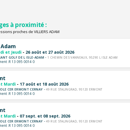
ges à proximité :
essions proches de VILLIERS ADAM
e Adam
di et Jeudi
-
26 août et 27 août 2026
ANT GOLF DE L ISLE-ADAM -
1 CHEMIN DES VANNEAUX, 95290 L ISLE ADAM
ent :
R 13 095 0014 0
nt
et Mardi
-
17 août et 18 août 2026
OLE CER ERMONT CERNAY -
49 RUE STALINGRAD, 95120 ERMONT
ent :
R 13 095 0014 0
nt
et Mardi
-
07 sept. et 08 sept. 2026
OLE CER ERMONT CERNAY -
49 RUE STALINGRAD, 95120 ERMONT
ent :
R 13 095 0014 0