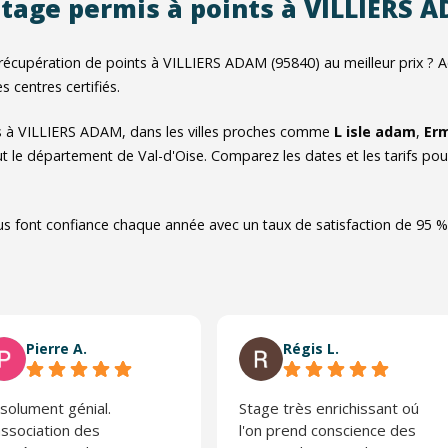
stage permis à points à VILLIERS 
récupération de points à VILLIERS ADAM (95840) au meilleur prix ? 
s centres certifiés.
s à VILLIERS ADAM, dans les villes proches comme
L isle adam
,
Er
t le département de Val-d'Oise. Comparez les dates et les tarifs pou
us font confiance chaque année avec un taux de satisfaction de 95 %
Pierre A.
Régis L.
solument génial.
Stage très enrichissant oú
association des
l'on prend conscience des