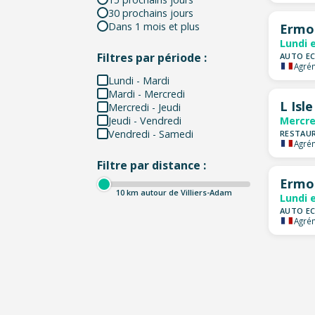
30 prochains jours
Dans 1 mois et plus
Ermo
Lundi 
Filtres par période :
AUTO EC
Agrém
Lundi - Mardi
Mardi - Mercredi
L Isl
Mercredi - Jeudi
Jeudi - Vendredi
Mercre
Vendredi - Samedi
RESTAUR
Agrém
Filtre par distance :
Ermo
10
km autour de Villiers-Adam
Lundi 
AUTO EC
Agrém