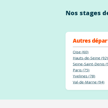
Nos stages de
Autres dépa
Oise (60)
Hauts-de-Seine (92)
Seine-Saint-Denis (
Paris (75)
Yvelines (78)
Val-de-Marne (94)