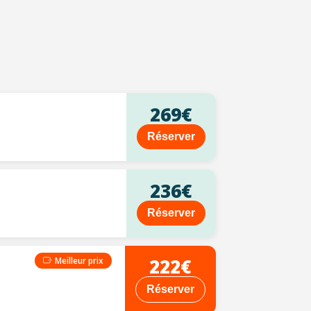
269€
Réserver
236€
Réserver
222€
Meilleur prix
Réserver