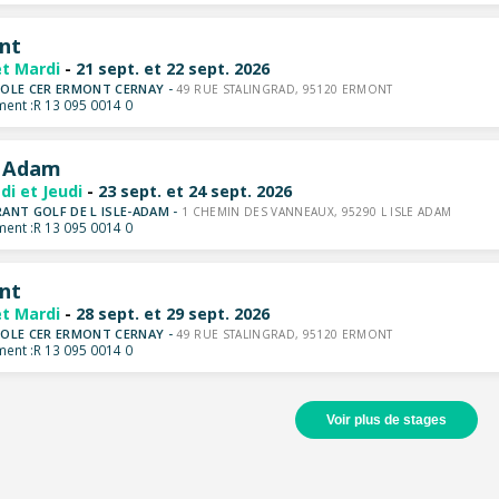
nt
et Mardi
-
21 sept. et 22 sept. 2026
OLE CER ERMONT CERNAY -
49 RUE STALINGRAD, 95120 ERMONT
ent :
R 13 095 0014 0
e Adam
di et Jeudi
-
23 sept. et 24 sept. 2026
ANT GOLF DE L ISLE-ADAM -
1 CHEMIN DES VANNEAUX, 95290 L ISLE ADAM
ent :
R 13 095 0014 0
nt
et Mardi
-
28 sept. et 29 sept. 2026
OLE CER ERMONT CERNAY -
49 RUE STALINGRAD, 95120 ERMONT
ent :
R 13 095 0014 0
Voir plus de stages