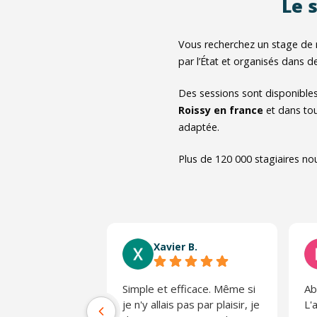
Le 
Vous recherchez un stage de 
par l’État et organisés dans de
Des sessions sont disponible
Roissy en france
et dans tou
adaptée.
Plus de 120 000 stagiaires no
Xavier B.
Simple et efficace. Même si
Ab
je n'y allais pas par plaisir, je
L'