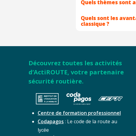
Quels thèmes sont a
Quels sont les avan
classique ?
Découvrez toutes les activités
d’ActiROUTE, votre partenaire
sécurité routière.
Centre de formation professionnel
Codapagos
: Le code de la route au
lycée