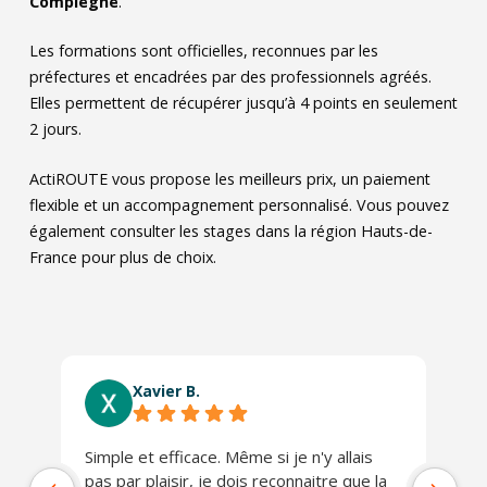
Compiegne
.
Les formations sont officielles, reconnues par les
préfectures et encadrées par des professionnels agréés.
Elles permettent de récupérer jusqu’à 4 points en seulement
2 jours.
ActiROUTE vous propose les meilleurs prix, un paiement
flexible et un accompagnement personnalisé. Vous pouvez
également consulter les stages dans la région Hauts-de-
France pour plus de choix.
Xavier B.
Simple et efficace. Même si je n'y allais
Ab
pas par plaisir, je dois reconnaitre que la
co