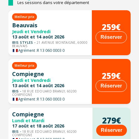
Les sessions dans votre département
Meilleur prix
259€
Beauvais
Jeudi et Vendredi
13 août et 14 août 2026
Réserver
IBIS STYLES -
21 AVENUE MONTAIGNE, 60000
BEAUVAIS
Agrément :
R 13 060 0003 0
Meilleur prix
259€
Compiegne
Jeudi et Vendredi
13 août et 14 août 2026
Réserver
IBIS -
18 RUE EDOUARD BRANLY, 60200
COMPIEGNE
Agrément :
R 13 060 0003 0
Compiegne
279€
Lundi et Mardi
17 août et 18 août 2026
Réserver
IBIS -
18 RUE EDOUARD BRANLY, 60200
COMPIEGNE