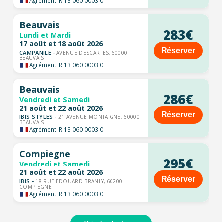
Agrément :
R 13 060 0003 0
Beauvais
283€
Lundi et Mardi
17 août et 18 août 2026
Réserver
CAMPANILE -
AVENUE DESCARTES, 60000
BEAUVAIS
Agrément :
R 13 060 0003 0
Beauvais
286€
Vendredi et Samedi
21 août et 22 août 2026
Réserver
IBIS STYLES -
21 AVENUE MONTAIGNE, 60000
BEAUVAIS
Agrément :
R 13 060 0003 0
Compiegne
295€
Vendredi et Samedi
21 août et 22 août 2026
Réserver
IBIS -
18 RUE EDOUARD BRANLY, 60200
COMPIEGNE
Agrément :
R 13 060 0003 0