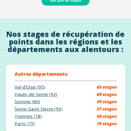
Voir plus de stages
Nos stages de récupération de
points dans les régions et les
départements aux alentours :
Autres départements
Val-d'Oise (95)
65 stages
Hauts-de-Seine (92)
69 stages
Somme (80)
39 stages
Seine-Saint-Denis (93)
57 stages
Yvelines (78)
58 stages
Paris (75)
70 stages