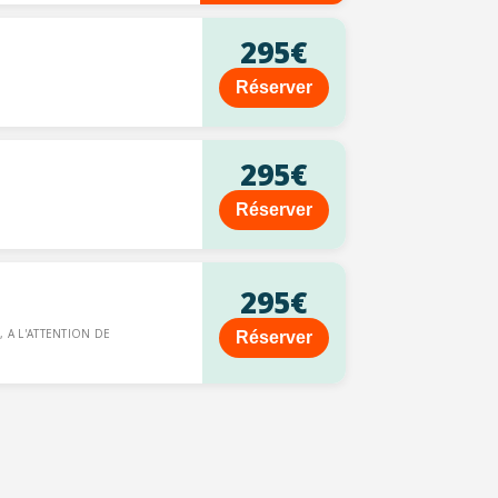
295€
Réserver
295€
Réserver
295€
, A L'ATTENTION DE
Réserver