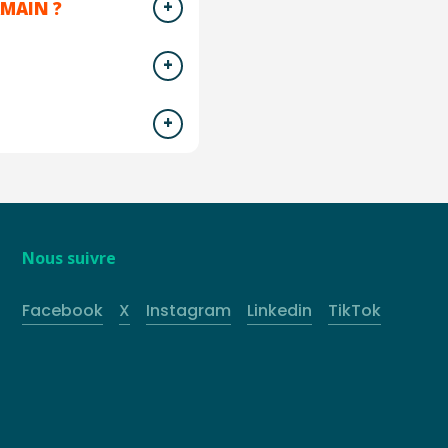
RMAIN ?
Nous suivre
Facebook
X
Instagram
Linkedin
TikTok