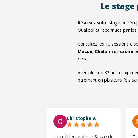
Le stage
Réservez votre stage de récu
Qualiopi et reconnues par les
Consultez les
10
sessions dis
Macon
,
Chalon sur saone
ou
clics.
Avec plus de 32 ans d’expérie
paiement en plusieurs fois san
Christophe V.
L'expérience de ce Stage de
Tr