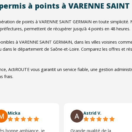
 permis à points à VARENNE SAIN
pération de points à VARENNE SAINT GERMAIN en toute simplicité. No
 préfectures, permettent de récupérer jusqu’à 4 points en 48 heures.
ponibles à VARENNE SAINT GERMAIN, dans les villes voisines comm
 dans le département de Saône-et-Loire. Comparez les offres et rés
nce, ActiROUTE vous garantit un service fiable, une gestion administ
s frais.
Micka
Astrid V.
ès bonne ambiance, je
Grande qualité de la