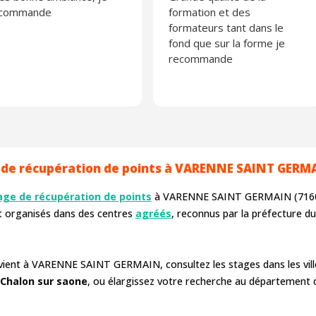
ecommande
formation et des
formateurs tant dans le
fond que sur la forme je
recommande
 de récupération de points à VARENNE SAINT GERMA
age de récupération de points
à VARENNE SAINT GERMAIN (7160
nt organisés dans des centres
agréés
, reconnus par la préfecture 
nvient à VARENNE SAINT GERMAIN, consultez les stages dans les vi
Chalon sur saone
, ou élargissez votre recherche au département 