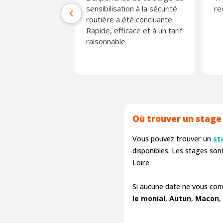
sensibilisation à la sécurité
r
routière a été concluante.
Rapide, efficace et à un tarif
raisonnable
Où trouver un stage
Vous pouvez trouver un
st
disponibles. Les stages so
Loire.
Si aucune date ne vous co
le monial
,
Autun
,
Macon
,