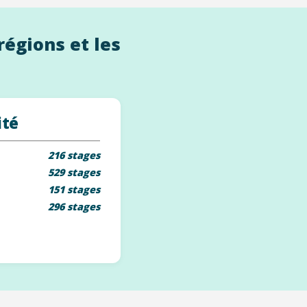
régions et les
ité
216 stages
529 stages
151 stages
296 stages