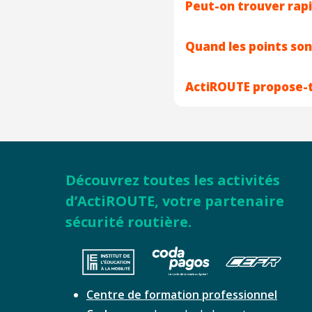
Peut-on trouver ra
Quand les points son
ActiROUTE propose-t-i
Découvrez toutes les activités
d’ActiROUTE, votre partenaire
sécurité routière.
Centre de formation professionnel