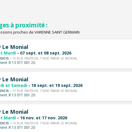
ges à proximité :
essions proches de VARENNE SAINT GERMAIN
 Le Monial
et Mardi
-
07 sept. et 08 sept. 2026
DICIS -
15 RUE PASTEUR, 71600 PARAY LE MONIAL
ent :
R 13 071 001 20
 Le Monial
di et Samedi
-
18 sept. et 19 sept. 2026
DICIS -
15 RUE PASTEUR, 71600 PARAY LE MONIAL
ent :
R 13 071 001 20
 Le Monial
et Mardi
-
16 nov. et 17 nov. 2026
DICIS -
15 RUE PASTEUR, 71600 PARAY LE MONIAL
ent :
R 13 071 001 20