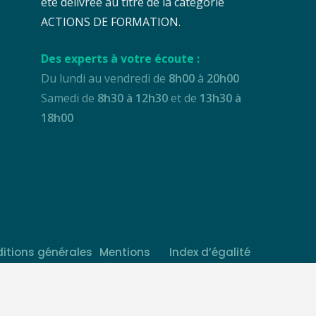
été délivrée au titre de la catégorie
ACTIONS DE FORMATION.
Des experts à votre écoute :
Du lundi au vendredi de
8h00
à
20h00
Samedi de
8h30 à 12h30
et de
13h30 à
18h00
itions générales
Mentions
Index d’égalité
ente
légales
professionnelle