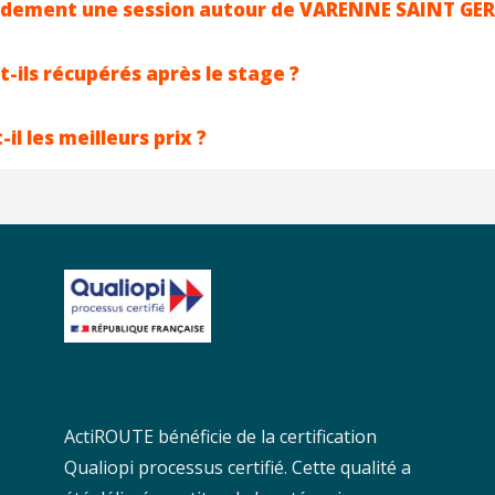
pidement une session autour de VARENNE SAINT GE
t-ils récupérés après le stage ?
l les meilleurs prix ?
ActiROUTE bénéficie de la certification
Qualiopi processus certifié. Cette qualité a