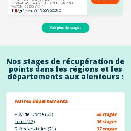
RÉSIDENCE PAUL JARLIER 13 RUE DE
L'EMBALLAGE, A L'ATTENTION DE MADAME
WATON, 03200 VICHY
Agrément :
R 13 003 0008 0
Voir plus de stages
Nos stages de récupération de
points dans les régions et les
départements aux alentours :
Autres départements
Puy-de-Dôme (63)
36 stages
Loire (42)
36 stages
Saône-et-Loire (71)
37 stages