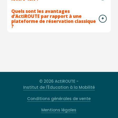
Quels sont les avantages
d’ActiROUTE par rapport à une
plateforme de réservation classique
?
© 2026 ActiROUTE -
Institut de l'Éducation à la Mobilité
Conditions générales de vente
Mentions légales