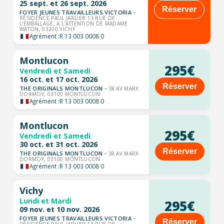
25 sept. et 26 sept. 2026
Réserver
FOYER JEUNES TRAVAILLEURS VICTORIA -
RÉSIDENCE PAUL JARLIER 13 RUE DE
L'EMBALLAGE, A L'ATTENTION DE MADAME
WATON, 03200 VICHY
Agrément :
R 13 003 0008 0
Montlucon
295€
Vendredi et Samedi
16 oct. et 17 oct. 2026
Réserver
THE ORIGINALS MONTLUCON -
38 AV MARX
DORMOY, 03100 MONTLUCON
Agrément :
R 13 003 0008 0
Montlucon
295€
Vendredi et Samedi
30 oct. et 31 oct. 2026
Réserver
THE ORIGINALS MONTLUCON -
38 AV MARX
DORMOY, 03100 MONTLUCON
Agrément :
R 13 003 0008 0
Vichy
Lundi et Mardi
295€
09 nov. et 10 nov. 2026
FOYER JEUNES TRAVAILLEURS VICTORIA -
Réserver