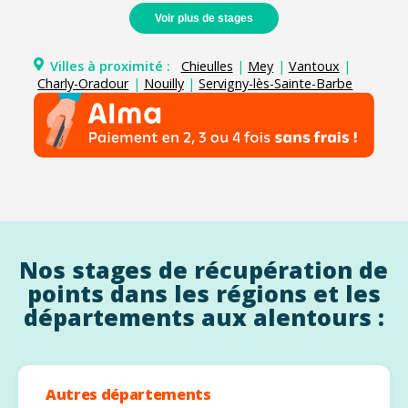
Voir plus de stages
Villes à proximité :
Chieulles
|
Mey
|
Vantoux
|
Charly-Oradour
|
Nouilly
|
Servigny-lès-Sainte-Barbe
Nos stages de récupération de
points dans les régions et les
départements aux alentours :
Autres départements