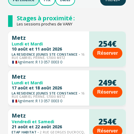
Stages à proximité :
Les sessions proches de VANY
Metz
254€
Lundi et Mardi
10 août et 11 août 2026
Réserver
LA RESIDENCE JEUNES STE CONSTANCE -
16
RUE GABRIEL PIERNÉ, 57000 METZ
Agrément :
R 13 057 0003 0
Metz
249€
Lundi et Mardi
17 août et 18 août 2026
Réserver
LA RESIDENCE JEUNES STE CONSTANCE -
16
RUE GABRIEL PIERNÉ, 57000 METZ
Agrément :
R 13 057 0003 0
Metz
254€
Vendredi et Samedi
21 août et 22 août 2026
Réserver
ETAP HABITAT -
2 RUE GEORGES DUCROCQ,