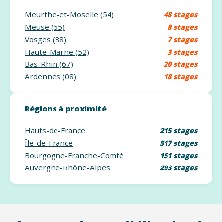
Meurthe-et-Moselle (54)
48 stages
Meuse (55)
8 stages
Vosges (88)
7 stages
Haute-Marne (52)
3 stages
Bas-Rhin (67)
20 stages
Ardennes (08)
18 stages
Régions à proximité
Hauts-de-France
215 stages
Île-de-France
517 stages
Bourgogne-Franche-Comté
151 stages
Auvergne-Rhône-Alpes
293 stages