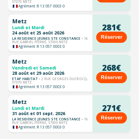
57070 METZ
Agrément :
R 13 057 0003 0
Metz
281€
Lundi et Mardi
24 août et 25 août 2026
Réserver
LA RESIDENCE JEUNES STE CONSTANCE -
16
RUE GABRIEL PIERNÉ, 57000 METZ
Agrément :
R 13 057 0003 0
Metz
268€
Vendredi et Samedi
28 août et 29 août 2026
Réserver
ETAP HABITAT -
2 RUE GEORGES DUCROCQ,
57070 METZ
Agrément :
R 13 057 0003 0
Metz
271€
Lundi et Mardi
31 août et 01 sept. 2026
Réserver
LA RESIDENCE JEUNES STE CONSTANCE -
16
RUE GABRIEL PIERNÉ, 57000 METZ
Agrément :
R 13 057 0003 0