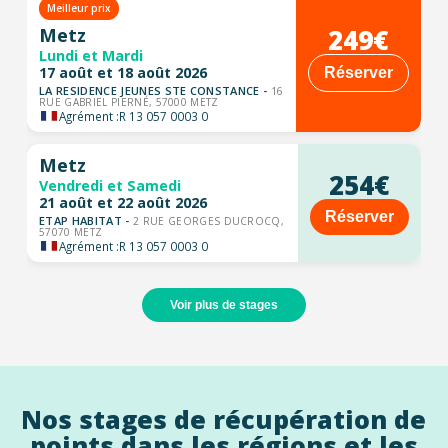
Meilleur prix
249€
Metz
Lundi et Mardi
17 août et 18 août 2026
Réserver
LA RESIDENCE JEUNES STE CONSTANCE -
16
RUE GABRIEL PIERNÉ, 57000 METZ
Agrément :
R 13 057 0003 0
Metz
254€
Vendredi et Samedi
21 août et 22 août 2026
Réserver
ETAP HABITAT -
2 RUE GEORGES DUCROCQ,
57070 METZ
Agrément :
R 13 057 0003 0
Voir plus de stages
Nos stages de récupération de
points dans les régions et les