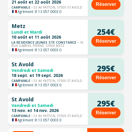
21 août et 22 août 2026
Réserver
CAMPANILE -
53 AV PATTON, 57500 ST AVOLD
Agrément :
R 13 057 0003 0
Metz
254€
Lundi et Mardi
10 août et 11 août 2026
Réserver
LA RESIDENCE JEUNES STE CONSTANCE -
16
RUE GABRIEL PIERNÉ, 57000 METZ
Agrément :
R 13 057 0003 0
St Avold
295€
Vendredi et Samedi
18 sept. et 19 sept. 2026
Réserver
CAMPANILE -
53 AV PATTON, 57500 ST AVOLD
Agrément :
R 13 057 0003 0
St Avold
295€
Vendredi et Samedi
13 nov. et 14 nov. 2026
Réserver
CAMPANILE -
53 AV PATTON, 57500 ST AVOLD
Agrément :
R 13 057 0003 0