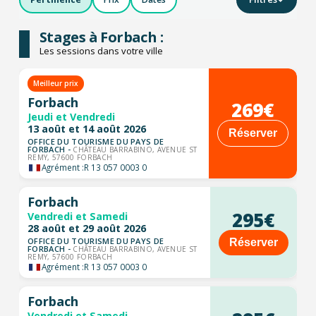
Stages à Forbach :
Les sessions dans votre ville
Meilleur prix
Forbach
269€
Jeudi et Vendredi
13 août et 14 août 2026
Réserver
OFFICE DU TOURISME DU PAYS DE
FORBACH -
CHÂTEAU BARRABINO, AVENUE ST
REMY, 57600 FORBACH
Agrément :
R 13 057 0003 0
Forbach
295€
Vendredi et Samedi
28 août et 29 août 2026
OFFICE DU TOURISME DU PAYS DE
Réserver
FORBACH -
CHÂTEAU BARRABINO, AVENUE ST
REMY, 57600 FORBACH
Agrément :
R 13 057 0003 0
Forbach
Vendredi et Samedi