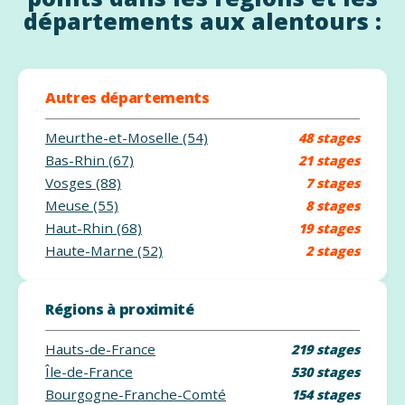
départements aux alentours :
Autres départements
Meurthe-et-Moselle (54)
48 stages
Bas-Rhin (67)
21 stages
Vosges (88)
7 stages
Meuse (55)
8 stages
Haut-Rhin (68)
19 stages
Haute-Marne (52)
2 stages
Régions à proximité
Hauts-de-France
219 stages
Île-de-France
530 stages
Bourgogne-Franche-Comté
154 stages