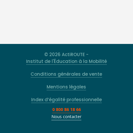
© 2026 ActiROUTE -
Institut de l'Éducation à la Mobilité
Conditions générales de vente
Mentions légales
Index d’égalité professionnelle
0 800 86 18 66
Nous contacter
Rechercher
Type 2 or more characters for results.