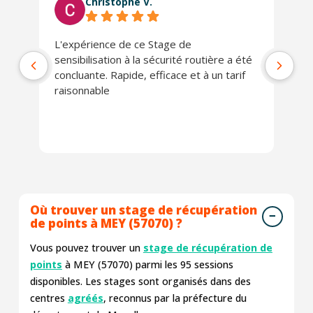
Christophe V.
L'expérience de ce Stage de
Tr
sensibilisation à la sécurité routière a été
concluante. Rapide, efficace et à un tarif
raisonnable
Où trouver un stage de récupération
de points à MEY (57070) ?
Vous pouvez trouver un
stage de récupération de
points
à MEY (57070) parmi les
95
sessions
disponibles. Les stages sont organisés dans des
centres
agréés
, reconnus par la préfecture du