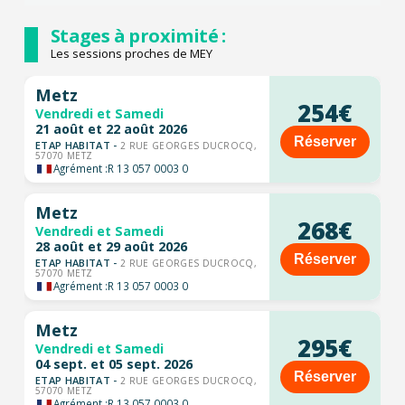
Stages à proximité :
Les sessions proches de MEY
Metz
254€
Vendredi et Samedi
21 août et 22 août 2026
Réserver
ETAP HABITAT -
2 RUE GEORGES DUCROCQ,
57070 METZ
Agrément :
R 13 057 0003 0
Metz
268€
Vendredi et Samedi
28 août et 29 août 2026
Réserver
ETAP HABITAT -
2 RUE GEORGES DUCROCQ,
57070 METZ
Agrément :
R 13 057 0003 0
Metz
295€
Vendredi et Samedi
04 sept. et 05 sept. 2026
Réserver
ETAP HABITAT -
2 RUE GEORGES DUCROCQ,
57070 METZ
Agrément :
R 13 057 0003 0