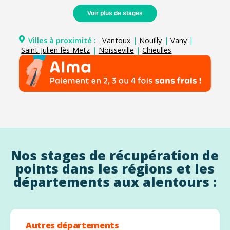
Voir plus de stages
Villes à proximité :
Vantoux
|
Nouilly
|
Vany
|
Saint-Julien-lès-Metz
|
Noisseville
|
Chieulles
Nos stages de récupération de
points dans les régions et les
départements aux alentours :
Autres départements