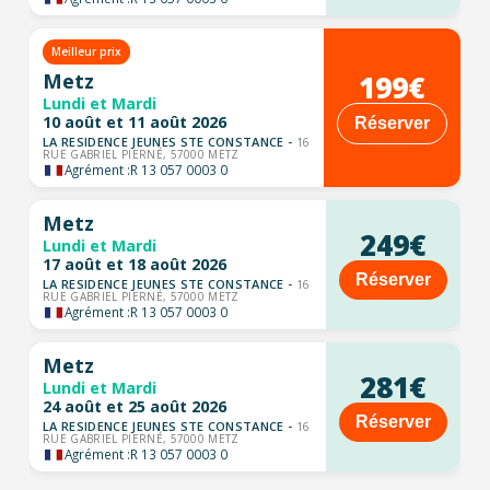
Meilleur prix
199€
Metz
Lundi et Mardi
10 août et 11 août 2026
Réserver
LA RESIDENCE JEUNES STE CONSTANCE -
16
RUE GABRIEL PIERNÉ, 57000 METZ
Agrément :
R 13 057 0003 0
Metz
249€
Lundi et Mardi
17 août et 18 août 2026
Réserver
LA RESIDENCE JEUNES STE CONSTANCE -
16
RUE GABRIEL PIERNÉ, 57000 METZ
Agrément :
R 13 057 0003 0
Metz
281€
Lundi et Mardi
24 août et 25 août 2026
Réserver
LA RESIDENCE JEUNES STE CONSTANCE -
16
RUE GABRIEL PIERNÉ, 57000 METZ
Agrément :
R 13 057 0003 0