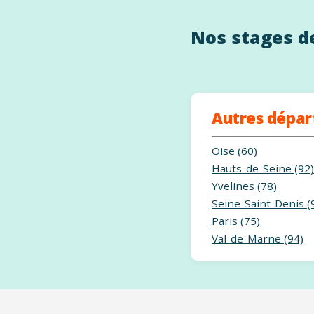
Nos stages de
Autres dépa
Oise (60)
Hauts-de-Seine (92)
Yvelines (78)
Seine-Saint-Denis (
Paris (75)
Val-de-Marne (94)