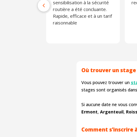
sensibilisation à la sécurité
r
routière a été concluante.
Rapide, efficace et à un tarif
raisonnable
Où trouver un stage
Vous pouvez trouver un
st
stages sont organisés dan
Si aucune date ne vous con
Ermont
,
Argenteuil
,
Rois
Comment s’inscrire 