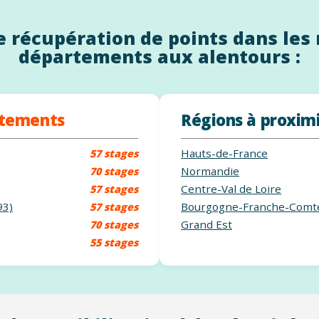
 récupération de points dans les 
départements aux alentours :
rtements
Régions à proxim
Hauts-de-France
57 stages
Normandie
70 stages
Centre-Val de Loire
57 stages
93)
Bourgogne-Franche-Comt
57 stages
Grand Est
70 stages
55 stages