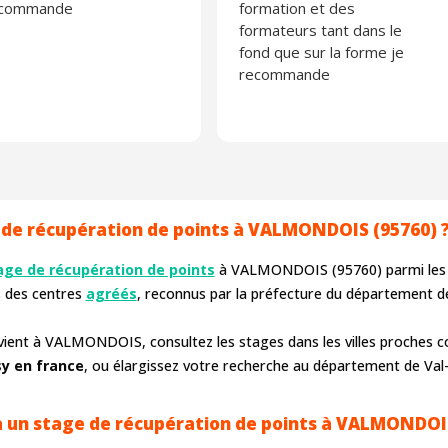
ecommande
formation et des
formateurs tant dans le
fond que sur la forme je
recommande
 de récupération de points à VALMONDOIS (95760) 
age de récupération de points
à VALMONDOIS (95760) parmi le
s des centres
agréés
, reconnus par la préfecture du département de
vient à VALMONDOIS, consultez les stages dans les villes proche
sy en france
, ou élargissez votre recherche au département de Val-
à un stage de récupération de points à VALMONDOI