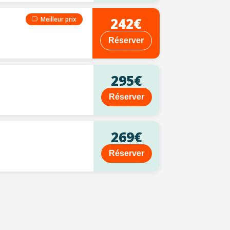
242€
Meilleur prix
Réserver
295€
Réserver
269€
Réserver