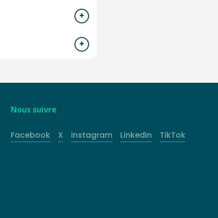
Nous suivre
Facebook
X
Instagram
Linkedin
TikTok