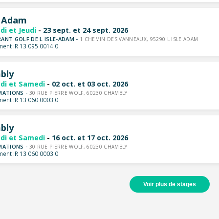
e Adam
di et Jeudi
-
23 sept. et 24 sept. 2026
ANT GOLF DE L ISLE-ADAM -
1 CHEMIN DES VANNEAUX, 95290 L ISLE ADAM
ent :
R 13 095 0014 0
bly
di et Samedi
-
02 oct. et 03 oct. 2026
MATIONS -
30 RUE PIERRE WOLF, 60230 CHAMBLY
ent :
R 13 060 0003 0
bly
di et Samedi
-
16 oct. et 17 oct. 2026
MATIONS -
30 RUE PIERRE WOLF, 60230 CHAMBLY
ent :
R 13 060 0003 0
Voir plus de stages