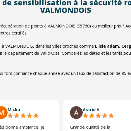
 de sensibilisation à la sécurité r
VALMONDOIS
récupération de points à VALMONDOIS (95760) au meilleur prix ? A
ntres certifiés.
es à VALMONDOIS, dans les villes proches comme
L isle adam
,
Cer
t le département de Val-d'Oise. Comparez les dates et les tarifs pou
us font confiance chaque année avec un taux de satisfaction de 95 %
Micka
Astrid V.
ès bonne ambiance, je
Grande qualité de la