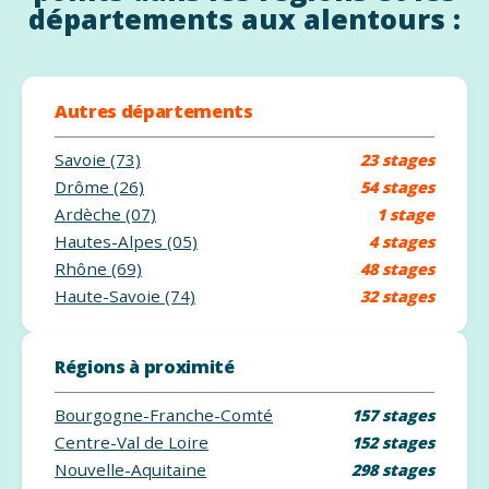
départements aux alentours :
Autres départements
Savoie (73)
23 stages
Drôme (26)
54 stages
Ardèche (07)
1 stage
Hautes-Alpes (05)
4 stages
Rhône (69)
48 stages
Haute-Savoie (74)
32 stages
Régions à proximité
Bourgogne-Franche-Comté
157 stages
Centre-Val de Loire
152 stages
Nouvelle-Aquitaine
298 stages