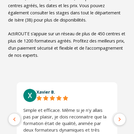
centres agréés, les dates et les prix. Vous pouvez
également consulter les stages dans tout le département
de Isère (38) pour plus de disponibilités.
ActiROUTE s’appuie sur un réseau de plus de 450 centres et
plus de 1200 formateurs agréés. Profitez des meilleurs prix,
d’un paiement sécurisé et flexible et de l’accompagnement
de nos experts.
Xavier B.
Simple et efficace. Même si je n'y allais
Ab
pas par plaisir, je dois reconnaitre que la
co
formation était de qualité, animée par
Lo
deux formateurs dynamiques et très
J'