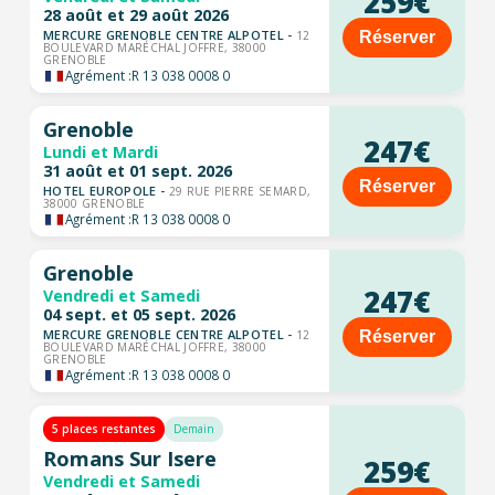
259€
28 août et 29 août 2026
MERCURE GRENOBLE CENTRE ALPOTEL -
Réserver
12
BOULEVARD MARÉCHAL JOFFRE, 38000
GRENOBLE
Agrément :
R 13 038 0008 0
Grenoble
247€
Lundi et Mardi
31 août et 01 sept. 2026
Réserver
HOTEL EUROPOLE -
29 RUE PIERRE SEMARD,
38000 GRENOBLE
Agrément :
R 13 038 0008 0
Grenoble
247€
Vendredi et Samedi
04 sept. et 05 sept. 2026
MERCURE GRENOBLE CENTRE ALPOTEL -
Réserver
12
BOULEVARD MARÉCHAL JOFFRE, 38000
GRENOBLE
Agrément :
R 13 038 0008 0
5 places restantes
Demain
Romans Sur Isere
259€
Vendredi et Samedi