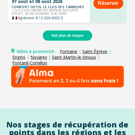
07 août et 08 août 2026
Réserver
COMFORT HOTEL LE CLOS DES TANNEURS
-
CLOS DES TANNEURS AVENUE ADOLPHE
FIGUET, 26100 ROMANS SUR ISERE
Agrément :
R 13 026 0003 0
Voir plus de stages
Villes à proximité :
Fontaine
|
Saint-Égrève
|
Engins
|
Noyarey
|
Saint-Martin-le-Vinoux
|
Fontanil-Cornillon
Nos stages de récupération de
points dans les régions et les