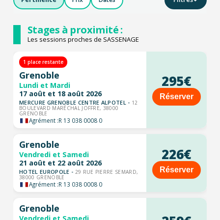
Stages à proximité :
Les sessions proches de SASSENAGE
1 place restante
Grenoble
295€
Lundi et Mardi
17 août et 18 août 2026
Réserver
MERCURE GRENOBLE CENTRE ALPOTEL -
12
BOULEVARD MARÉCHAL JOFFRE, 38000
GRENOBLE
Agrément :
R 13 038 0008 0
Grenoble
226€
Vendredi et Samedi
21 août et 22 août 2026
Réserver
HOTEL EUROPOLE -
29 RUE PIERRE SEMARD,
38000 GRENOBLE
Agrément :
R 13 038 0008 0
Grenoble
Vendredi et Samedi