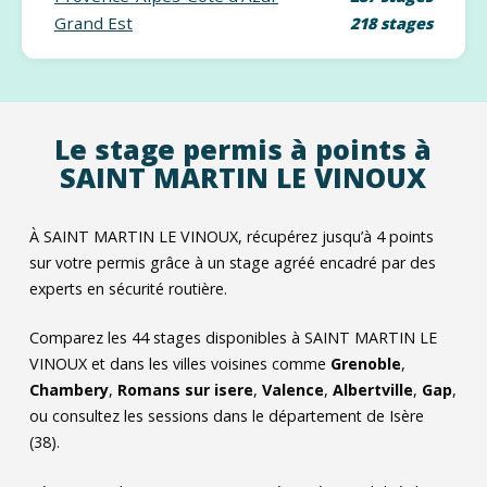
Grand Est
218 stages
Le stage permis à points à
SAINT MARTIN LE VINOUX
À SAINT MARTIN LE VINOUX, récupérez jusqu’à 4 points
sur votre permis grâce à un stage agréé encadré par des
experts en sécurité routière.
Comparez les
44
stages disponibles à SAINT MARTIN LE
VINOUX et dans les villes voisines comme
Grenoble
,
Chambery
,
Romans sur isere
,
Valence
,
Albertville
,
Gap
,
ou consultez les sessions dans le département de Isère
(38).