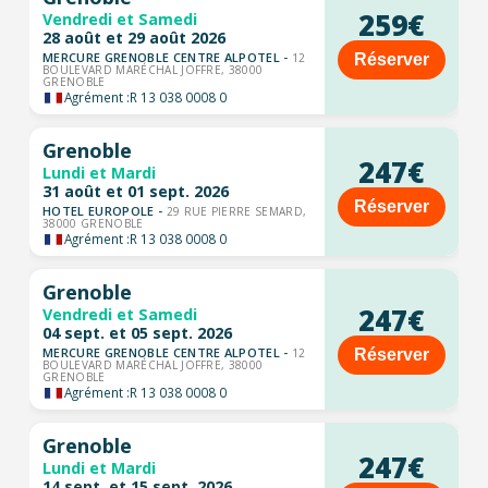
259€
Vendredi et Samedi
28 août et 29 août 2026
MERCURE GRENOBLE CENTRE ALPOTEL -
Réserver
12
BOULEVARD MARÉCHAL JOFFRE, 38000
GRENOBLE
Agrément :
R 13 038 0008 0
Grenoble
247€
Lundi et Mardi
31 août et 01 sept. 2026
Réserver
HOTEL EUROPOLE -
29 RUE PIERRE SEMARD,
38000 GRENOBLE
Agrément :
R 13 038 0008 0
Grenoble
247€
Vendredi et Samedi
04 sept. et 05 sept. 2026
MERCURE GRENOBLE CENTRE ALPOTEL -
Réserver
12
BOULEVARD MARÉCHAL JOFFRE, 38000
GRENOBLE
Agrément :
R 13 038 0008 0
Grenoble
247€
Lundi et Mardi
14 sept. et 15 sept. 2026