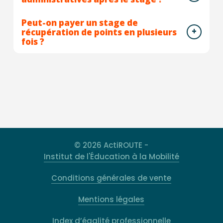
Peut-on payer un stage de
récupération de points en plusieurs
fois ?
© 2026 ActiROUTE -
Institut de l'Éducation à la Mobilité
Conditions générales de vente
Mentions légales
Index d’égalité professionnelle