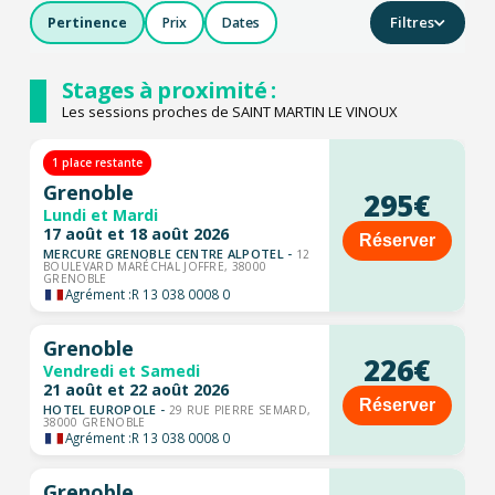
Filtres
Pertinence
Prix
Dates
Stages à proximité :
Les sessions proches de SAINT MARTIN LE VINOUX
1 place restante
Grenoble
295€
Lundi et Mardi
17 août et 18 août 2026
Réserver
MERCURE GRENOBLE CENTRE ALPOTEL -
12
BOULEVARD MARÉCHAL JOFFRE, 38000
GRENOBLE
Agrément :
R 13 038 0008 0
Grenoble
226€
Vendredi et Samedi
21 août et 22 août 2026
Réserver
HOTEL EUROPOLE -
29 RUE PIERRE SEMARD,
38000 GRENOBLE
Agrément :
R 13 038 0008 0
Grenoble