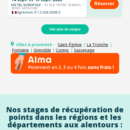
Réserver
HOTEL EUROPOLE -
29 RUE PIERRE SEMARD,
38000 GRENOBLE
Agrément :
R 13 038 0008 0
Voir plus de stages
Villes à proximité :
Saint-Égrève
|
La Tronche
|
Fontaine
|
Grenoble
|
Corenc
|
Sassenage
Nos stages de récupération de
points dans les régions et les
départements aux alentours :