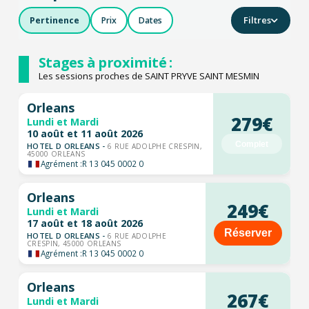
Filtres
Pertinence
Prix
Dates
Stages à proximité :
Les sessions proches de SAINT PRYVE SAINT MESMIN
Orleans
279€
Lundi et Mardi
10 août et 11 août 2026
Complet
HOTEL D ORLEANS -
6 RUE ADOLPHE CRESPIN,
45000 ORLEANS
Agrément :
R 13 045 0002 0
Orleans
249€
Lundi et Mardi
17 août et 18 août 2026
Réserver
HOTEL D ORLEANS -
6 RUE ADOLPHE
CRESPIN, 45000 ORLEANS
Agrément :
R 13 045 0002 0
Orleans
267€
Lundi et Mardi