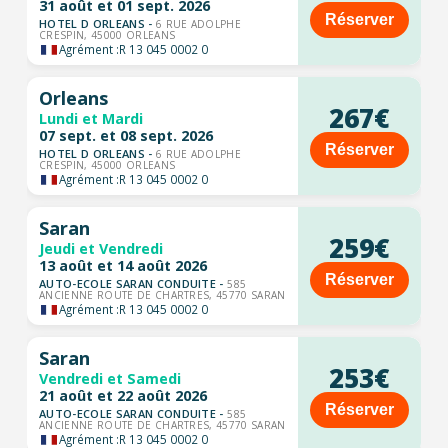
31 août et 01 sept. 2026
Réserver
HOTEL D ORLEANS -
6 RUE ADOLPHE
CRESPIN, 45000 ORLEANS
Agrément :
R 13 045 0002 0
Orleans
267€
Lundi et Mardi
07 sept. et 08 sept. 2026
Réserver
HOTEL D ORLEANS -
6 RUE ADOLPHE
CRESPIN, 45000 ORLEANS
Agrément :
R 13 045 0002 0
Saran
259€
Jeudi et Vendredi
13 août et 14 août 2026
Réserver
AUTO-ECOLE SARAN CONDUITE -
585
ANCIENNE ROUTE DE CHARTRES, 45770 SARAN
Agrément :
R 13 045 0002 0
Saran
253€
Vendredi et Samedi
21 août et 22 août 2026
Réserver
AUTO-ECOLE SARAN CONDUITE -
585
ANCIENNE ROUTE DE CHARTRES, 45770 SARAN
Agrément :
R 13 045 0002 0