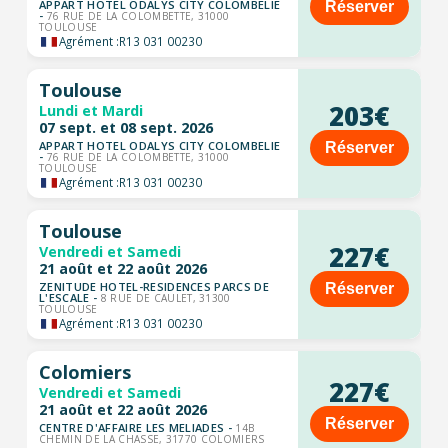
APPART HOTEL ODALYS CITY COLOMBELIE
Réserver
-
76 RUE DE LA COLOMBETTE, 31000
TOULOUSE
Agrément :
R13 031 00230
Toulouse
203€
Lundi et Mardi
07 sept. et 08 sept. 2026
APPART HOTEL ODALYS CITY COLOMBELIE
Réserver
-
76 RUE DE LA COLOMBETTE, 31000
TOULOUSE
Agrément :
R13 031 00230
Toulouse
227€
Vendredi et Samedi
21 août et 22 août 2026
ZENITUDE HOTEL-RESIDENCES PARCS DE
Réserver
L'ESCALE -
8 RUE DE CAULET, 31300
TOULOUSE
Agrément :
R13 031 00230
Colomiers
227€
Vendredi et Samedi
21 août et 22 août 2026
Réserver
CENTRE D'AFFAIRE LES MELIADES -
14B
CHEMIN DE LA CHASSE, 31770 COLOMIERS