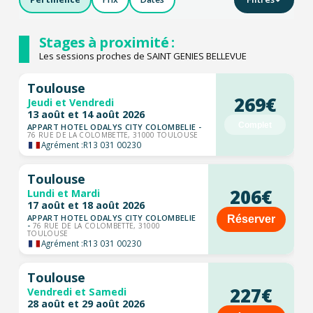
Stages à proximité :
Les sessions proches de SAINT GENIES BELLEVUE
Toulouse
269€
Jeudi et Vendredi
13 août et 14 août 2026
Complet
APPART HOTEL ODALYS CITY COLOMBELIE -
76 RUE DE LA COLOMBETTE, 31000 TOULOUSE
Agrément :
R13 031 00230
Toulouse
206€
Lundi et Mardi
17 août et 18 août 2026
APPART HOTEL ODALYS CITY COLOMBELIE
Réserver
-
76 RUE DE LA COLOMBETTE, 31000
TOULOUSE
Agrément :
R13 031 00230
Toulouse
227€
Vendredi et Samedi
28 août et 29 août 2026