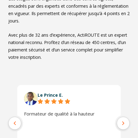
encadrés par des experts et conformes à la réglementation
en vigueur. Ils permettent de récupérer jusqu’à 4 points en 2
jours.
Avec plus de 32 ans d’expérience, ActiROUTE est un expert
national reconnu. Profitez d’un réseau de 450 centres, d’un
paiement sécurisé et d’un service complet pour simplifier
votre inscription.
Le Prince E.
Formateur de qualité à la hauteur
L'
se
co
ra