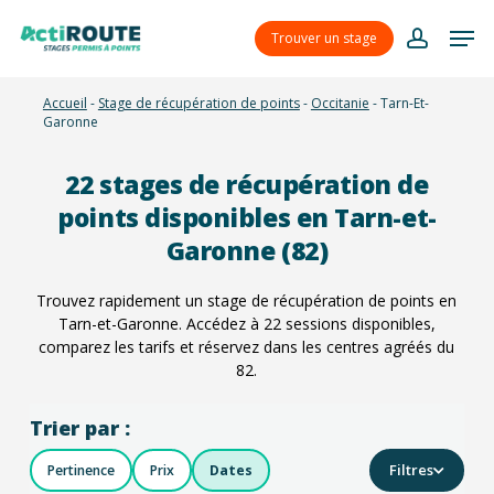
Skip
Menu
Men
to
Trouver un stage
account
main
content
Accueil
-
Stage de récupération de points
-
Occitanie
-
Tarn-Et-
Garonne
22
stages de récupération de
points disponibles en Tarn-et-
Garonne (82)
Trouvez rapidement un stage de récupération de points en
Tarn-et-Garonne. Accédez à
22
sessions disponibles,
comparez les tarifs et réservez dans les centres agréés du
82.
Trier par :
Filtres
Pertinence
Prix
Dates