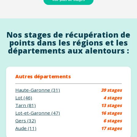
Nos stages de récupération de
points dans les régions et les
départements aux alentours :
Autres départements
Haute-Garonne (31)
39 stages
Lot (46)
4 stages
Tarn (81)
13 stages
Lot-et-Garonne (47)
16 stages
Gers (32)
6 stages
Aude (11)
17 stages