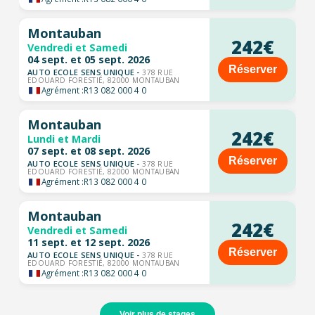
Montauban
242€
Vendredi et Samedi
04 sept. et 05 sept. 2026
Réserver
AUTO ECOLE SENS UNIQUE -
378 RUE
EDOUARD FORESTIÉ, 82000 MONTAUBAN
Agrément :
R13 082 000 4 0
Montauban
242€
Lundi et Mardi
07 sept. et 08 sept. 2026
Réserver
AUTO ECOLE SENS UNIQUE -
378 RUE
EDOUARD FORESTIÉ, 82000 MONTAUBAN
Agrément :
R13 082 000 4 0
Montauban
242€
Vendredi et Samedi
11 sept. et 12 sept. 2026
Réserver
AUTO ECOLE SENS UNIQUE -
378 RUE
EDOUARD FORESTIÉ, 82000 MONTAUBAN
Agrément :
R13 082 000 4 0
Voir plus de stages