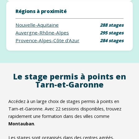
Régions à proximité
Nouvelle-Aquitaine
288 stages
Auvergne-Rhône-Alpes
295 stages
Provence-Alpes-Côte d'Azur
284 stages
Le stage permis à points en
Tarn-et-Garonne
Accédez à un large choix de stages permis à points en
Tarn-et-Garonne. Avec
22
sessions disponibles, trouvez
rapidement une formation dans des villes comme
Montauban
.
Les stages sont organisés dans des centres agréés,