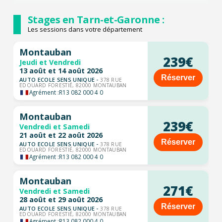
Stages en Tarn-et-Garonne :
Les sessions dans votre département
Montauban
239€
Jeudi et Vendredi
13 août et 14 août 2026
Réserver
AUTO ECOLE SENS UNIQUE -
378 RUE
EDOUARD FORESTIÉ, 82000 MONTAUBAN
Agrément :
R13 082 000 4 0
Montauban
239€
Vendredi et Samedi
21 août et 22 août 2026
Réserver
AUTO ECOLE SENS UNIQUE -
378 RUE
EDOUARD FORESTIÉ, 82000 MONTAUBAN
Agrément :
R13 082 000 4 0
Montauban
271€
Vendredi et Samedi
28 août et 29 août 2026
Réserver
AUTO ECOLE SENS UNIQUE -
378 RUE
EDOUARD FORESTIÉ, 82000 MONTAUBAN
Agrément :
R13 082 000 4 0