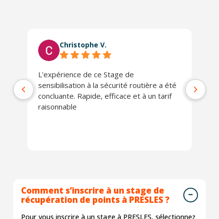
Christophe V.
L'expérience de ce Stage de
Tr
sensibilisation à la sécurité routière a été
concluante. Rapide, efficace et à un tarif
raisonnable
Comment s’inscrire à un stage de
récupération de points à PRESLES ?
Pour vous inscrire à un stage à PRESLES, sélectionnez