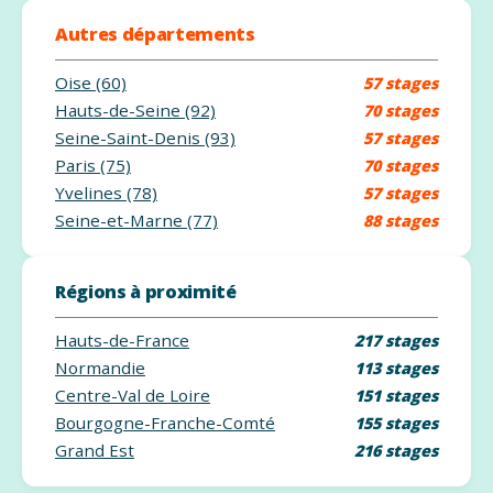
Autres départements
Oise (60)
57 stages
Hauts-de-Seine (92)
70 stages
Seine-Saint-Denis (93)
57 stages
Paris (75)
70 stages
Yvelines (78)
57 stages
Seine-et-Marne (77)
88 stages
Régions à proximité
Hauts-de-France
217 stages
Normandie
113 stages
Centre-Val de Loire
151 stages
Bourgogne-Franche-Comté
155 stages
Grand Est
216 stages