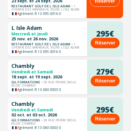
23 sept. et 24 sept. 2026
Réserver
RESTAURANT GOLF DE L ISLE-ADAM -
1
CHEMIN DES VANNEAUX, 95290 L ISLE ADAM
Agrément :
R 13 095 0014 0
L Isle Adam
295€
Mercredi et Jeudi
25 nov. et 26 nov. 2026
Réserver
RESTAURANT GOLF DE L ISLE-ADAM -
1
CHEMIN DES VANNEAUX, 95290 L ISLE ADAM
Agrément :
R 13 095 0014 0
Chambly
279€
Vendredi et Samedi
18 sept. et 19 sept. 2026
Réserver
GIL FORMATIONS -
30 RUE PIERRE WOLF,
60230 CHAMBLY
Agrément :
R 13 060 0003 0
Chambly
295€
Vendredi et Samedi
02 oct. et 03 oct. 2026
Réserver
GIL FORMATIONS -
30 RUE PIERRE WOLF,
60230 CHAMBLY
Agrément :
R 13 060 0003 0