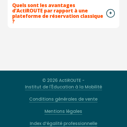
Quels sont les avantages
d’ActiROUTE par rapport à une
plateforme de réservation classique
?
© 2026 ActiROUTE -
Institut de l'Éducation à la Mobilité
Conditions générales de vente
Mentions légales
Index d’égalité professionnelle