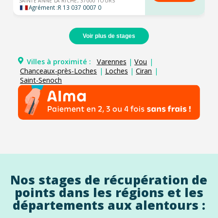
SAINTE ANNE LA RICHE, 37000 TOURS
Agrément :
R 13 037 0007 0
Voir plus de stages
Villes à proximité :
Varennes
|
Vou
|
Chanceaux-près-Loches
|
Loches
|
Ciran
|
Saint-Senoch
Nos stages de récupération de
points dans les régions et les
départements aux alentours :