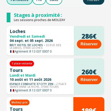
Stages à proximité :
Les sessions proches de MOUZAY
Loches
286€
Vendredi et Samedi
04 sept. et 05 sept. 2026
Réserver
BRIT HOTEL DE LOCHES -
33 RUE DES
LÉZARDS, 37600 LOCHES
Agrément :
R 13 037 0007 0
1 place restante
Tours
260€
Lundi et Mardi
10 août et 11 août 2026
Réserver
ESPACE CONDUITE 37 CITY ZEN -
2 PLACE
SAINTE ANNE LA RICHE, 37000 TOURS
Agrément :
R 13 037 0007 0
Meilleur prix
199€
Tours