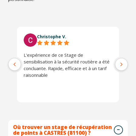
Christophe V.
L'expérience de ce Stage de
Tr
sensibilisation à la sécurité routière a été
concluante. Rapide, efficace et à un tarif
raisonnable
Où trouver un stage de récupération
de points à CASTRES (81100) ?