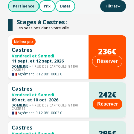
Filtres
Pertinence
Prix
Dates
Stages à Castres :
Les sessions dans votre ville
Meilleur prix
236€
Castres
Vendredi et Samedi
11 sept. et 12 sept. 2026
Réserver
DOMILINE -
4 RUE DES CAPITOULS, 81100
CASTRES
Agrément :
R 12 081 0002 0
Castres
242€
Vendredi et Samedi
09 oct. et 10 oct. 2026
Réserver
DOMILINE -
4 RUE DES CAPITOULS, 81100
CASTRES
Agrément :
R 12 081 0002 0
Castres
295€
Vendredi et Samedi