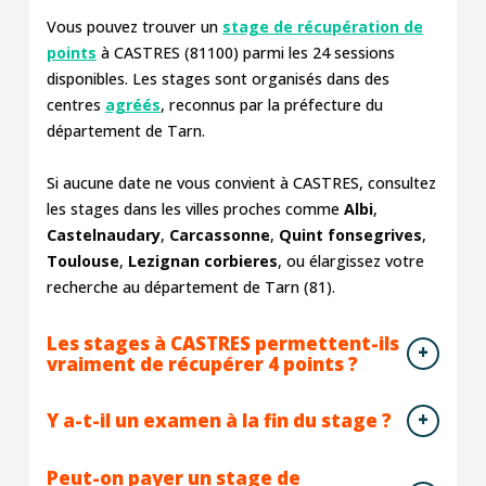
Vous pouvez trouver un
stage de récupération de
points
à CASTRES (81100) parmi les
24
sessions
disponibles. Les stages sont organisés dans des
centres
agréés
, reconnus par la préfecture du
département de Tarn.
Si aucune date ne vous convient à CASTRES, consultez
les stages dans les villes proches comme
Albi
,
Castelnaudary
,
Carcassonne
,
Quint fonsegrives
,
Toulouse
,
Lezignan corbieres
, ou élargissez votre
recherche au département de Tarn (81).
Les stages à CASTRES permettent-ils
vraiment de récupérer 4 points ?
Y a-t-il un examen à la fin du stage ?
Peut-on payer un stage de