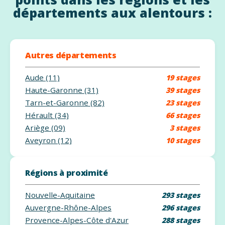
départements aux alentours :
Autres départements
Aude (11)
19 stages
Haute-Garonne (31)
39 stages
Tarn-et-Garonne (82)
23 stages
Hérault (34)
66 stages
Ariège (09)
3 stages
Aveyron (12)
10 stages
Régions à proximité
Nouvelle-Aquitaine
293 stages
Auvergne-Rhône-Alpes
296 stages
Provence-Alpes-Côte d'Azur
288 stages