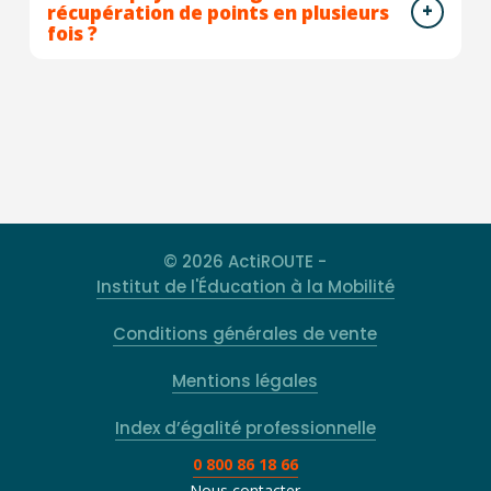
récupération de points en plusieurs
fois ?
© 2026 ActiROUTE -
Institut de l'Éducation à la Mobilité
Conditions générales de vente
Mentions légales
Index d’égalité professionnelle
0 800 86 18 66
Nous contacter