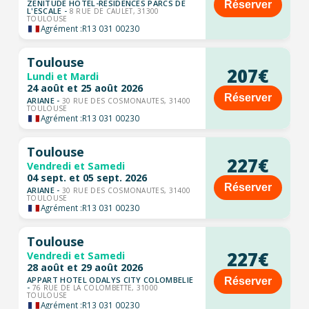
ZENITUDE HOTEL-RESIDENCES PARCS DE
Réserver
L'ESCALE -
8 RUE DE CAULET, 31300
TOULOUSE
Agrément :
R13 031 00230
Toulouse
207€
Lundi et Mardi
24 août et 25 août 2026
Réserver
ARIANE -
30 RUE DES COSMONAUTES, 31400
TOULOUSE
Agrément :
R13 031 00230
Toulouse
227€
Vendredi et Samedi
04 sept. et 05 sept. 2026
Réserver
ARIANE -
30 RUE DES COSMONAUTES, 31400
TOULOUSE
Agrément :
R13 031 00230
Toulouse
227€
Vendredi et Samedi
28 août et 29 août 2026
APPART HOTEL ODALYS CITY COLOMBELIE
Réserver
-
76 RUE DE LA COLOMBETTE, 31000
TOULOUSE
Agrément :
R13 031 00230