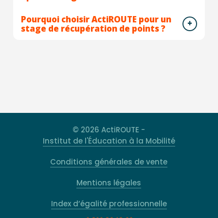
Pourquoi choisir ActiROUTE pour un
stage de récupération de points ?
© 2026 ActiROUTE -
Institut de l'Éducation à la Mobilité
Conditions générales de vente
Mentions légales
Index d’égalité professionnelle