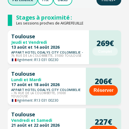
Stages à proximité :
Les sessions proches de AIGREFEUILLE
Toulouse
269€
Jeudi et Vendredi
13 août et 14 août 2026
Complet
APPART HOTEL ODALYS CITY COLOMBELIE -
76 RUE DE LA COLOMBETTE, 31000 TOULOUSE
Agrément :
R13 031 00230
Toulouse
206€
Lundi et Mardi
17 août et 18 août 2026
APPART HOTEL ODALYS CITY COLOMBELIE
Réserver
-
76 RUE DE LA COLOMBETTE, 31000
TOULOUSE
Agrément :
R13 031 00230
Toulouse
227€
Vendredi et Samedi
21 août et 22 août 2026