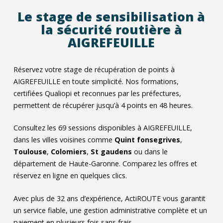
Le stage de sensibilisation à
la sécurité routière à
AIGREFEUILLE
Réservez votre stage de récupération de points à
AIGREFEUILLE en toute simplicité. Nos formations,
certifiées Qualiopi et reconnues par les préfectures,
permettent de récupérer jusqu’à 4 points en 48 heures.
Consultez les
69
sessions disponibles à AIGREFEUILLE,
dans les villes voisines comme
Quint fonsegrives
,
Toulouse
,
Colomiers
,
St gaudens
ou dans le
département de Haute-Garonne. Comparez les offres et
réservez en ligne en quelques clics.
Avec plus de 32 ans d’expérience, ActiROUTE vous garantit
un service fiable, une gestion administrative complète et un
paiement en plusieurs fois sans frais.