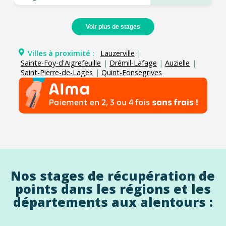
Voir plus de stages
Villes à proximité :
Lauzerville
|
Sainte-Foy-d'Aigrefeuille
|
Drémil-Lafage
|
Auzielle
|
Saint-Pierre-de-Lages
|
Quint-Fonsegrives
Nos stages de récupération de
points dans les régions et les
départements aux alentours :