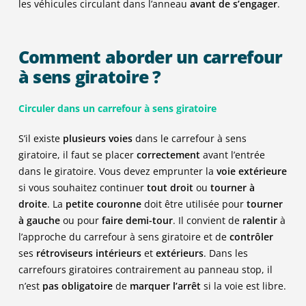
les véhicules circulant dans l’anneau
avant de s’engager
.
Comment aborder un carrefour
à sens giratoire ?
Circuler dans un carrefour à sens giratoire
S’il existe
plusieurs voies
dans le carrefour à sens
giratoire, il faut se placer
correctement
avant l’entrée
dans le giratoire. Vous devez emprunter la
voie extérieure
si vous souhaitez continuer
tout droit
ou
tourner à
droite
. La
petite couronne
doit être utilisée pour
tourner
à gauche
ou pour
faire demi-tour
. Il convient de
ralentir
à
l’approche du carrefour à sens giratoire et de
contrôler
ses
rétroviseurs intérieurs
et
extérieurs
. Dans les
carrefours giratoires contrairement au panneau stop, il
n’est
pas obligatoire
de
marquer l’arrêt
si la voie est libre.