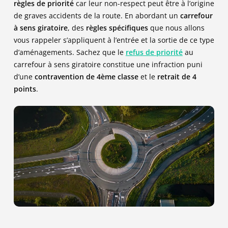
règles de priorité
car leur non-respect peut être à l’origine
de graves accidents de la route. En abordant un
carrefour
à sens giratoire
, des
règles spécifiques
que nous allons
vous rappeler s’appliquent à l’entrée et la sortie de ce type
d’aménagements. Sachez que le
refus de priorité
au
carrefour à sens giratoire constitue une infraction puni
d’une
contravention de 4ème classe
et le
retrait de 4
points
.