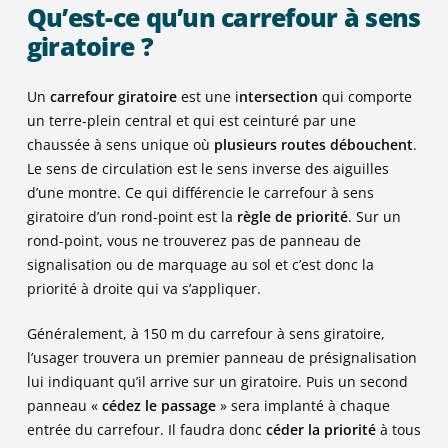
Qu’est-ce qu’un carrefour à sens
giratoire ?
Un
carrefour giratoire
est une i
ntersection
qui comporte
un terre-plein central et qui est ceinturé par une
chaussée à sens unique où
plusieurs routes débouchent
.
Le sens de circulation est le sens inverse des aiguilles
d’une montre. Ce qui différencie le carrefour à sens
giratoire d’un rond-point est la
règle de priorité
. Sur un
rond-point, vous ne trouverez pas de panneau de
signalisation ou de marquage au sol et c’est donc la
priorité à droite qui va s’appliquer.
Généralement, à 150 m du carrefour à sens giratoire,
l’usager trouvera un premier panneau de présignalisation
lui indiquant qu’il arrive sur un giratoire. Puis un second
panneau «
cédez le passage
» sera implanté à chaque
entrée du carrefour. Il faudra donc
céder la priorité
à tous