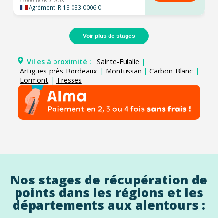
33000 BORDEAUX
Agrément :
R 13 033 0006 0
Voir plus de stages
Villes à proximité :
Sainte-Eulalie
|
Artigues-près-Bordeaux
|
Montussan
|
Carbon-Blanc
|
Lormont
|
Tresses
Nos stages de récupération de
points dans les régions et les
départements aux alentours :