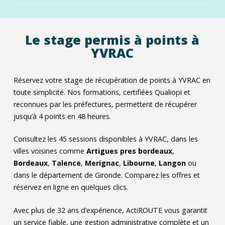
Le stage permis à points à
YVRAC
Réservez votre stage de récupération de points à YVRAC en
toute simplicité. Nos formations, certifiées Qualiopi et
reconnues par les préfectures, permettent de récupérer
jusqu’à 4 points en 48 heures.
Consultez les
45
sessions disponibles à YVRAC, dans les
villes voisines comme
Artigues pres bordeaux
,
Bordeaux
,
Talence
,
Merignac
,
Libourne
,
Langon
ou
dans le département de Gironde. Comparez les offres et
réservez en ligne en quelques clics.
Avec plus de 32 ans d’expérience, ActiROUTE vous garantit
un service fiable, une gestion administrative complète et un