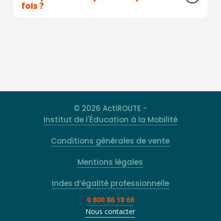
fois ?
© 2026 ActiROUTE -
Institut de l'Éducation à la Mobilité
Conditions générales de vente
Mentions légales
Index d’égalité professionnelle
0 800 86 18 66
Nous contacter