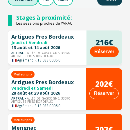
Stages à proximité :
Les sessions proches de YVRAC
Artigues Pres Bordeaux
216€
Jeudi et Vendredi
13 août et 14 août 2026
Réserver
AFTRAL -
ALLÉE DE GASCOGNE, 33370
ARTIGUES PRES BORDEAUX
Agrément :
R 13 033 0006 0
Meilleur prix
202€
Artigues Pres Bordeaux
Vendredi et Samedi
28 août et 29 août 2026
Réserver
AFTRAL -
ALLÉE DE GASCOGNE, 33370
ARTIGUES PRES BORDEAUX
Agrément :
R 13 033 0006 0
Meilleur prix
202€
Merignac