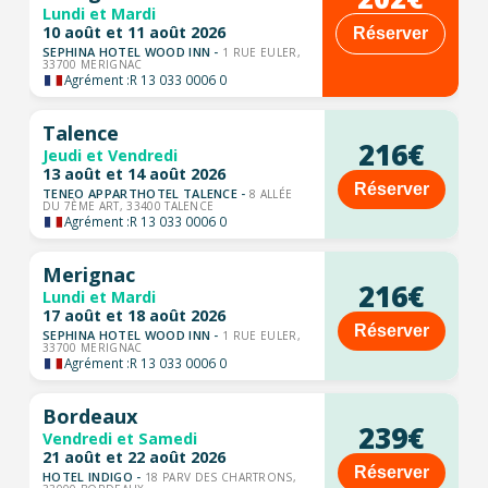
Lundi et Mardi
10 août et 11 août 2026
Réserver
SEPHINA HOTEL WOOD INN -
1 RUE EULER,
33700 MERIGNAC
Agrément :
R 13 033 0006 0
Talence
216€
Jeudi et Vendredi
13 août et 14 août 2026
Réserver
TENEO APPARTHOTEL TALENCE -
8 ALLÉE
DU 7ÈME ART, 33400 TALENCE
Agrément :
R 13 033 0006 0
Merignac
216€
Lundi et Mardi
17 août et 18 août 2026
Réserver
SEPHINA HOTEL WOOD INN -
1 RUE EULER,
33700 MERIGNAC
Agrément :
R 13 033 0006 0
Bordeaux
239€
Vendredi et Samedi
21 août et 22 août 2026
Réserver
HOTEL INDIGO -
18 PARV DES CHARTRONS,