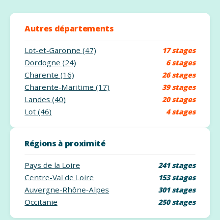
Autres départements
Lot-et-Garonne (47)
17 stages
Dordogne (24)
6 stages
Charente (16)
26 stages
Charente-Maritime (17)
39 stages
Landes (40)
20 stages
Lot (46)
4 stages
Régions à proximité
Pays de la Loire
241 stages
Centre-Val de Loire
153 stages
Auvergne-Rhône-Alpes
301 stages
Occitanie
250 stages