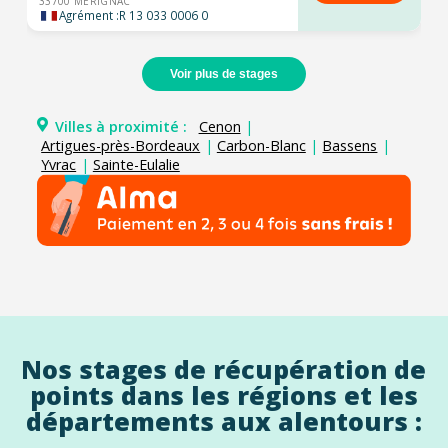
33700 MERIGNAC
Agrément :
R 13 033 0006 0
Voir plus de stages
Villes à proximité :
Cenon
|
Artigues-près-Bordeaux
|
Carbon-Blanc
|
Bassens
|
Yvrac
|
Sainte-Eulalie
Nos stages de récupération de
points dans les régions et les
départements aux alentours :