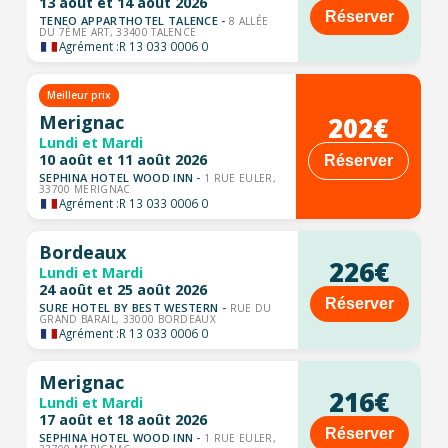
13 août et 14 août 2026
Réserver
TENEO APPARTHOTEL TALENCE -
8 ALLÉE
DU 7ÈME ART, 33400 TALENCE
Agrément :
R 13 033 0006 0
Meilleur prix
202€
Merignac
Lundi et Mardi
10 août et 11 août 2026
Réserver
SEPHINA HOTEL WOOD INN -
1 RUE EULER,
33700 MERIGNAC
Agrément :
R 13 033 0006 0
Bordeaux
226€
Lundi et Mardi
24 août et 25 août 2026
Réserver
SURE HOTEL BY BEST WESTERN -
RUE DU
GRAND BARAIL, 33000 BORDEAUX
Agrément :
R 13 033 0006 0
Merignac
216€
Lundi et Mardi
17 août et 18 août 2026
Réserver
SEPHINA HOTEL WOOD INN -
1 RUE EULER,