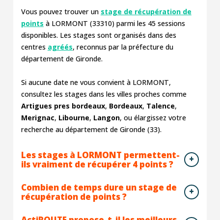
Vous pouvez trouver un
stage de récupération de
points
à LORMONT (33310) parmi les
45
sessions
disponibles. Les stages sont organisés dans des
centres
agréés
, reconnus par la préfecture du
département de Gironde.
Si aucune date ne vous convient à LORMONT,
consultez les stages dans les villes proches comme
Artigues pres bordeaux
,
Bordeaux
,
Talence
,
Merignac
,
Libourne
,
Langon
, ou élargissez votre
recherche au département de Gironde (33).
Les stages à LORMONT permettent-
ils vraiment de récupérer 4 points ?
Combien de temps dure un stage de
récupération de points ?
ActiROUTE propose-t-il les meilleurs