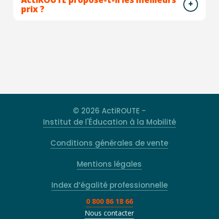
prix ?
© 2026 ActiROUTE -
Institut de l'Éducation à la Mobilité
Conditions générales de vente
Mentions légales
Index d’égalité professionnelle
0 800 86 18 66
Nous contacter