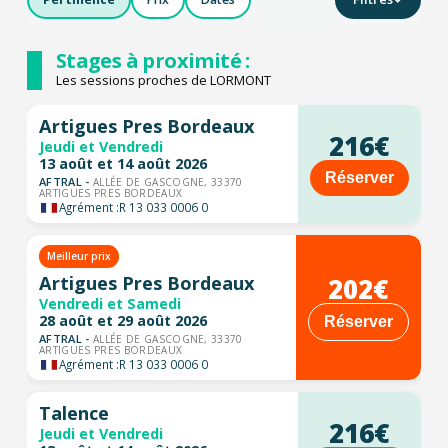
Stages à proximité :
Les sessions proches de LORMONT
Artigues Pres Bordeaux
216€
Jeudi et Vendredi
13 août et 14 août 2026
Réserver
AFTRAL -
ALLÉE DE GASCOGNE, 33370
ARTIGUES PRES BORDEAUX
Agrément :
R 13 033 0006 0
Meilleur prix
202€
Artigues Pres Bordeaux
Vendredi et Samedi
28 août et 29 août 2026
Réserver
AFTRAL -
ALLÉE DE GASCOGNE, 33370
ARTIGUES PRES BORDEAUX
Agrément :
R 13 033 0006 0
Talence
216€
Jeudi et Vendredi