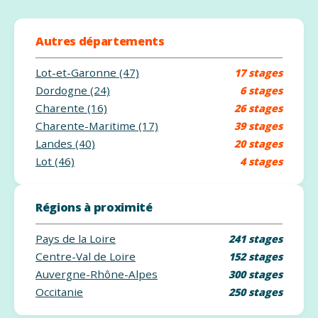
Autres départements
Lot-et-Garonne (47)
17 stages
Dordogne (24)
6 stages
Charente (16)
26 stages
Charente-Maritime (17)
39 stages
Landes (40)
20 stages
Lot (46)
4 stages
Régions à proximité
Pays de la Loire
241 stages
Centre-Val de Loire
152 stages
Auvergne-Rhône-Alpes
300 stages
Occitanie
250 stages