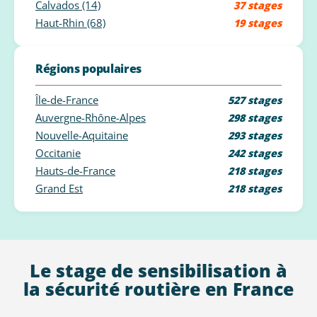
Calvados (14)
37 stages
Haut-Rhin (68)
19 stages
Régions populaires
Île-de-France
527 stages
Auvergne-Rhône-Alpes
298 stages
Nouvelle-Aquitaine
293 stages
Occitanie
242 stages
Hauts-de-France
218 stages
Grand Est
218 stages
Le stage de sensibilisation à
la sécurité routière en France