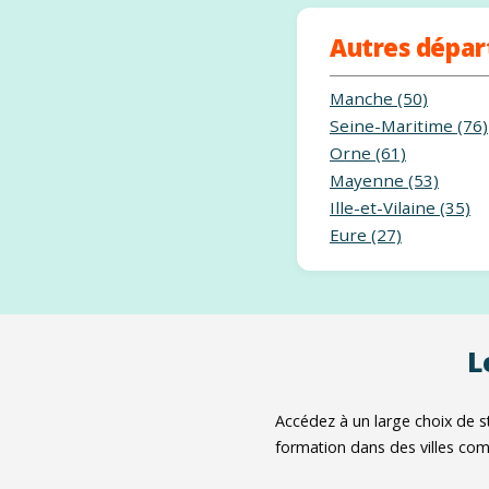
Autres dépa
Manche (50)
Seine-Maritime (76)
Orne (61)
Mayenne (53)
Ille-et-Vilaine (35)
Eure (27)
L
Accédez à un large choix de 
formation dans des villes c