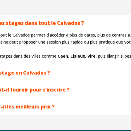
Actiroute, entreprise
sérieuse
s stages dans tout le Calvados ?
ut le Calvados permet d’accéder à plus de dates, plus de centres a
 voisine peut proposer une session plus rapide ou plus pratique que 
stages dans des villes comme
Caen
,
Lisieux
,
Vire
, puis élargir si b
stage en Calvados ?
il fournir pour s’inscrire ?
l les meilleurs prix ?