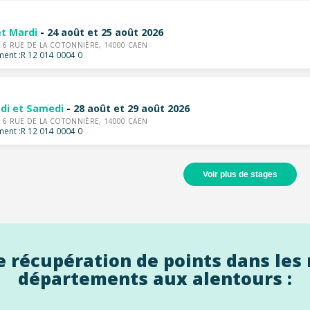
et Mardi
-
24 août et 25 août 2026
-
6 RUE DE LA COTONNIÈRE, 14000 CAEN
ent :
R 12 014 0004 0
di et Samedi
-
28 août et 29 août 2026
-
6 RUE DE LA COTONNIÈRE, 14000 CAEN
ent :
R 12 014 0004 0
Voir plus de stages
 récupération de points dans les 
départements aux alentours :