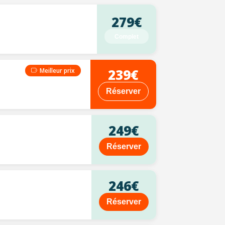
279€
Complet
239€
Meilleur prix
Réserver
249€
Réserver
246€
Réserver