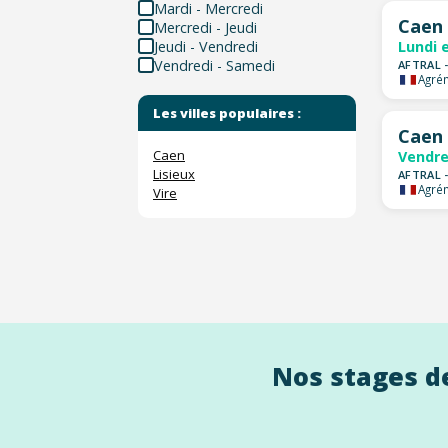
Mardi - Mercredi
Caen
Mercredi - Jeudi
Jeudi - Vendredi
Lundi 
Vendredi - Samedi
AFTRAL 
Agrém
Les villes populaires :
Caen
Caen
Vendre
Lisieux
AFTRAL 
Agrém
Vire
Nos stages de