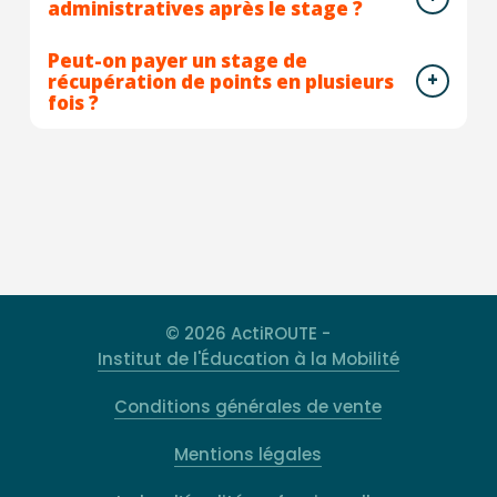
administratives après le stage ?
Peut-on payer un stage de
récupération de points en plusieurs
fois ?
© 2026 ActiROUTE -
Institut de l'Éducation à la Mobilité
Conditions générales de vente
Mentions légales