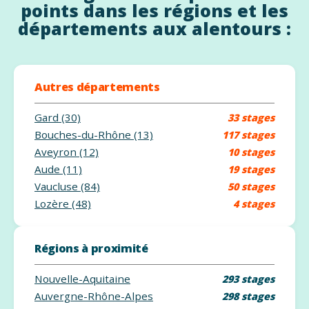
points dans les régions et les
départements aux alentours :
Autres départements
Gard (30)
33 stages
Bouches-du-Rhône (13)
117 stages
Aveyron (12)
10 stages
Aude (11)
19 stages
Vaucluse (84)
50 stages
Lozère (48)
4 stages
Régions à proximité
Nouvelle-Aquitaine
293 stages
Auvergne-Rhône-Alpes
298 stages