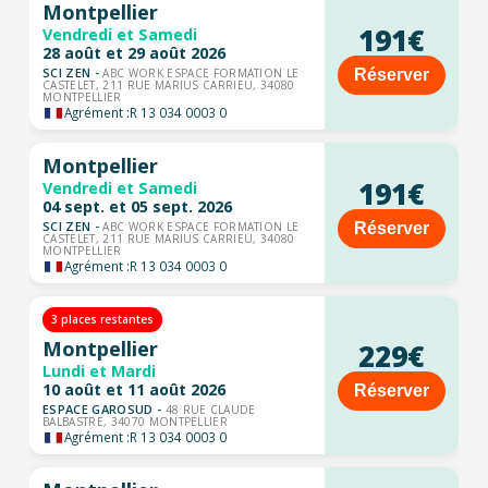
Montpellier
191€
Vendredi et Samedi
28 août et 29 août 2026
SCI ZEN -
Réserver
ABC WORK ESPACE FORMATION LE
CASTELET, 211 RUE MARIUS CARRIEU, 34080
MONTPELLIER
Agrément :
R 13 034 0003 0
Montpellier
191€
Vendredi et Samedi
04 sept. et 05 sept. 2026
SCI ZEN -
Réserver
ABC WORK ESPACE FORMATION LE
CASTELET, 211 RUE MARIUS CARRIEU, 34080
MONTPELLIER
Agrément :
R 13 034 0003 0
3 places restantes
Montpellier
229€
Lundi et Mardi
10 août et 11 août 2026
Réserver
ESPACE GAROSUD -
48 RUE CLAUDE
BALBASTRE, 34070 MONTPELLIER
Agrément :
R 13 034 0003 0