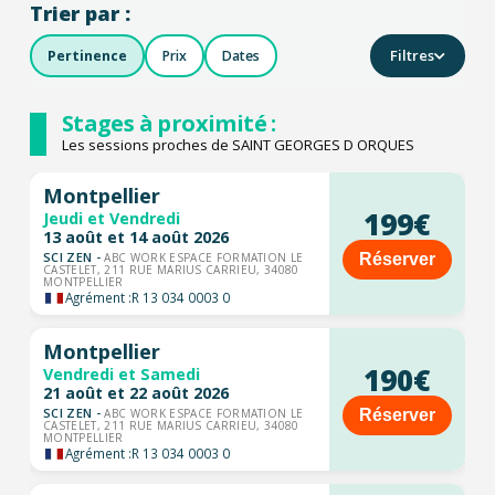
Trier par :
Filtres
Pertinence
Prix
Dates
Stages à proximité :
Les sessions proches de SAINT GEORGES D ORQUES
Montpellier
199€
Jeudi et Vendredi
13 août et 14 août 2026
SCI ZEN -
Réserver
ABC WORK ESPACE FORMATION LE
CASTELET, 211 RUE MARIUS CARRIEU, 34080
MONTPELLIER
Agrément :
R 13 034 0003 0
Montpellier
190€
Vendredi et Samedi
21 août et 22 août 2026
SCI ZEN -
Réserver
ABC WORK ESPACE FORMATION LE
CASTELET, 211 RUE MARIUS CARRIEU, 34080
MONTPELLIER
Agrément :
R 13 034 0003 0