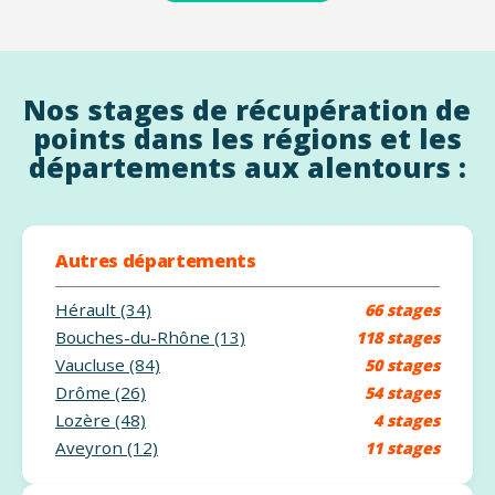
Nos stages de récupération de
points dans les régions et les
départements aux alentours :
Autres départements
Hérault (34)
66 stages
Bouches-du-Rhône (13)
118 stages
Vaucluse (84)
50 stages
Drôme (26)
54 stages
Lozère (48)
4 stages
Aveyron (12)
11 stages