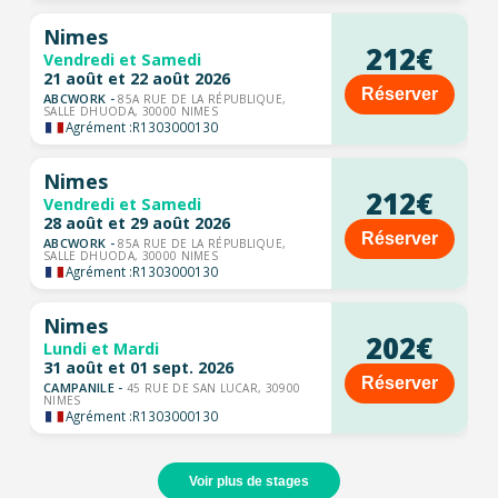
Nimes
212€
Vendredi et Samedi
21 août et 22 août 2026
Réserver
ABCWORK -
85A RUE DE LA RÉPUBLIQUE,
SALLE DHUODA, 30000 NIMES
Agrément :
R1303000130
Nimes
212€
Vendredi et Samedi
28 août et 29 août 2026
Réserver
ABCWORK -
85A RUE DE LA RÉPUBLIQUE,
SALLE DHUODA, 30000 NIMES
Agrément :
R1303000130
Nimes
202€
Lundi et Mardi
31 août et 01 sept. 2026
Réserver
CAMPANILE -
45 RUE DE SAN LUCAR, 30900
NIMES
Agrément :
R1303000130
Voir plus de stages