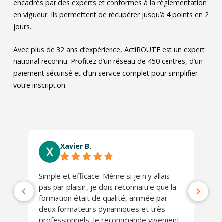
encadrés par des experts et conformes à la réglementation
en vigueur. Ils permettent de récupérer jusqu’à 4 points en 2
jours.
Avec plus de 32 ans d’expérience, ActiROUTE est un expert
national reconnu. Profitez d’un réseau de 450 centres, d’un
paiement sécurisé et d’un service complet pour simplifier
votre inscription.
Xavier B.
Simple et efficace. Même si je n'y allais
Ab
pas par plaisir, je dois reconnaitre que la
co
formation était de qualité, animée par
Lo
deux formateurs dynamiques et très
J'
professionnels. Je recommande vivement